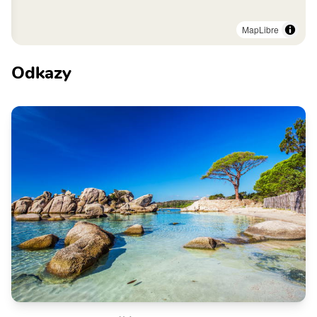
MapLibre
Odkazy