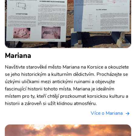
Mariana
Navštivte starověké město Mariana na Korsice a okouzlete
se jeho historickým a kulturním dědictvím. Procházejte se
úzkými uličkami mezi antickými ruinami a objevujte
fascinující historii tohoto místa. Mariana je ideálním
místem pro ty, kteří chtějí prozkoumat korsickou kulturu a
historii a zároveň si užít klidnou atmosféru.
Více o Mariana