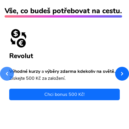
Vše, co budeš potřebovat na cestu.
Revolut
Výhodné kurzy
a
výběry zdarma kdekoliv na světě.
Získejte 500 Kč za založení.
Chci bonus 500 Kč!