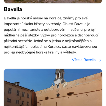
Bavella
Bavella je horský masiv na Korsice, známý pro své
impozantní skalní hřbety a vrcholy. Oblast Bavella je
populární mezi turisty a outdoorovými nadšenci pro její
nádherné pěší stezky, výzvy pro horolezce a dechberoucí
přírodní scenérie. Jedná se o jednu z nejkrásnějších a
nejikoničtějších oblastí na Korsice, často navštěvovanou
pro její neobyčejné horské krajiny a výhledy.
Více o Bavella