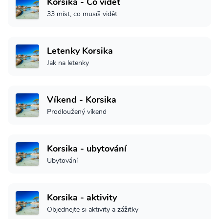
Korsika - Co vidět
33 míst, co musíš vidět
Letenky Korsika
Jak na letenky
Víkend - Korsika
Prodloužený víkend
Korsika - ubytování
Ubytování
Korsika - aktivity
Objednejte si aktivity a zážitky