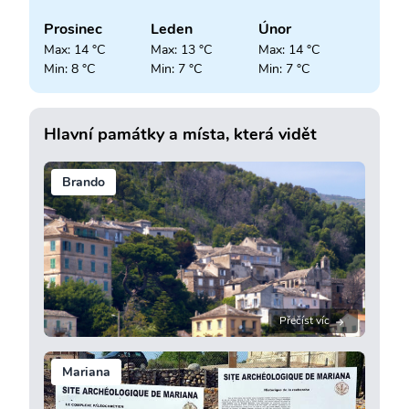
Prosinec
Leden
Únor
Max: 14 °C
Max: 13 °C
Max: 14 °C
Min: 8 °C
Min: 7 °C
Min: 7 °C
Hlavní památky a místa, která vidět
Brando
Přečíst víc
Mariana