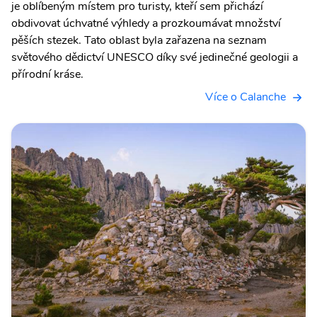
je oblíbeným místem pro turisty, kteří sem přichází
obdivovat úchvatné výhledy a prozkoumávat množství
pěších stezek. Tato oblast byla zařazena na seznam
světového dědictví UNESCO díky své jedinečné geologii a
přírodní kráse.
Více o Calanche