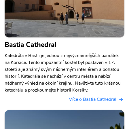
Bastia Cathedral
Katedrála v Bastii je jednou z nejvýznamnějších památek
na Korsice. Tento impozantní kostel byl postaven v 17.
století a je známý svým nádherným interiérem a bohatou
historií. Katedrála se nachází v centru města a nabízí
nádherný výhled na okolní krajinu. Navštivte tuto krásnou
katedrálu a prozkoumejte historii Korsiky.
Více o Bastia Cathedral