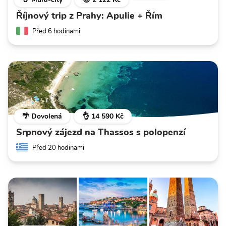
Říjnový trip z Prahy: Apulie + Řím
Před 6 hodinami
🌴 Dovolená
👌 14 590 Kč
Srpnový zájezd na Thassos s polopenzí
Před 20 hodinami