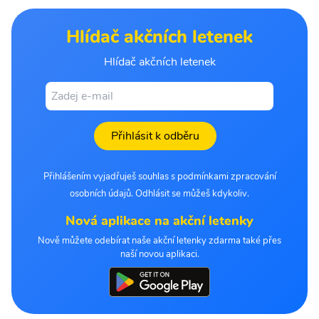
Hlídač akčních letenek
Hlídač akčních letenek
Přihlásit k odběru
Přihlášením vyjadřuješ souhlas s podmínkami zpracování
osobních údajů. Odhlásit se můžeš kdykoliv.
Nová aplikace na akční letenky
Nově můžete odebírat naše akční letenky zdarma také přes
naší novou aplikaci.