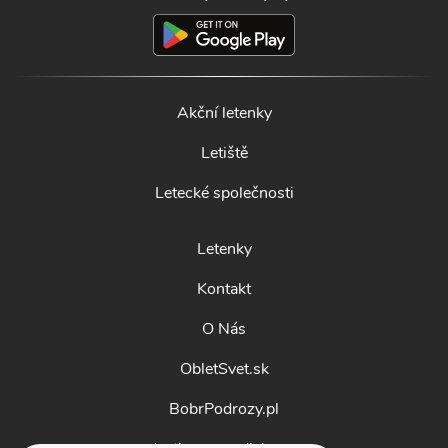
Akční letenky
Letiště
Letecké společnosti
Letenky
Kontakt
O Nás
ObletSvet.sk
BobrPodrozy.pl