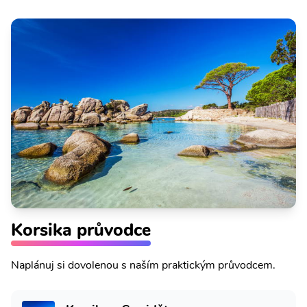
Korsika průvodce
Naplánuj si dovolenou s naším praktickým průvodcem.