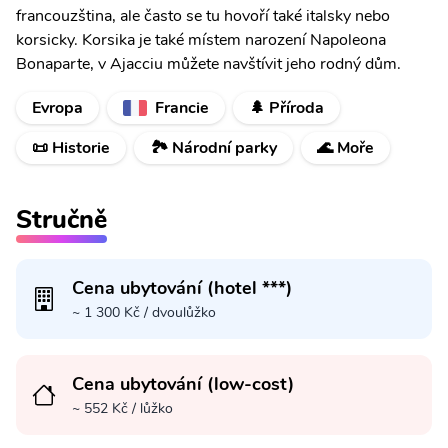
francouzština, ale často se tu hovoří také italsky nebo
korsicky. Korsika je také místem narození Napoleona
Bonaparte, v Ajacciu můžete navštívit jeho rodný dům.
Evropa
Francie
🌲 Příroda
📜 Historie
🏞️ Národní parky
🌊 Moře
Stručně
Cena ubytování (hotel ***)
~ 1 300 Kč / dvoulůžko
Cena ubytování (low-cost)
~ 552 Kč / lůžko