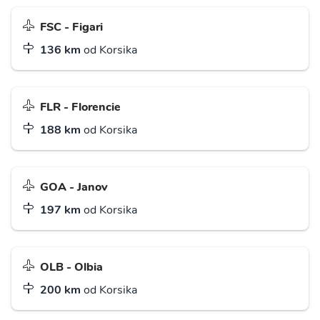
FSC - Figari
136 km
od Korsika
FLR - Florencie
188 km
od Korsika
GOA - Janov
197 km
od Korsika
OLB - Olbia
200 km
od Korsika