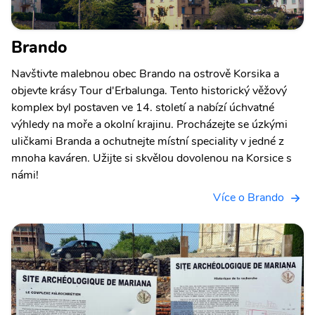
Brando
Navštivte malebnou obec Brando na ostrově Korsika a
objevte krásy Tour d'Erbalunga. Tento historický věžový
komplex byl postaven ve 14. století a nabízí úchvatné
výhledy na moře a okolní krajinu. Procházejte se úzkými
uličkami Branda a ochutnejte místní speciality v jedné z
mnoha kaváren. Užijte si skvělou dovolenou na Korsice s
námi!
Více o Brando