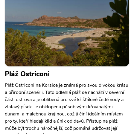
Pláž Ostriconi
Pláž Ostriconi na Korsice je známá pro svou divokou krásu
a přírodní scenérii. Tato odlehlá pláž se nachází v severní
části ostrova a je oblíbená pro své křišťálově čisté vody a
zlatavý písek. Je obklopena působivými křovinatými
dunami a malebnou krajinou, což ji činí ideálním místem
pro ty, kteří hledají klid a únik od davů. Přístup na pláž
může být trochu náročnější, což pomáhá udržovat její