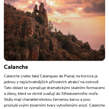
Calanche
Calanche (nebo také Calanques de Piana) na Korsice je
jednou z nejúchvatnějších přírodních atrakcí na ostrově.
Tato oblast se vyznačuje dramatickými skalními formacemi
a útesy, které se strmě svažují do Středozemního moře.
Skály mají charakteristickou červenou barvu a jsou
proslulé svými bizarními tvary vytvořenými erozí. Calanche