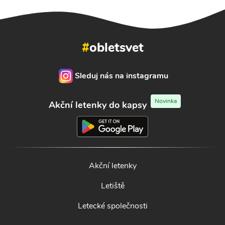
#
obletsvet
Sleduj nás na instagramu
Novinka
Akční letenky do kapsy
Akční letenky
Letiště
Letecké společnosti