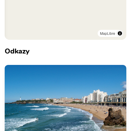
MapLibre
Odkazy