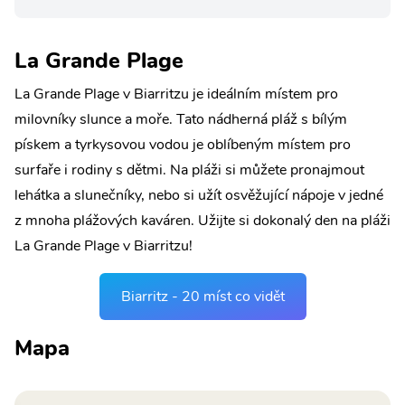
La Grande Plage
La Grande Plage v Biarritzu je ideálním místem pro
milovníky slunce a moře. Tato nádherná pláž s bílým
pískem a tyrkysovou vodou je oblíbeným místem pro
surfaře i rodiny s dětmi. Na pláži si můžete pronajmout
lehátka a slunečníky, nebo si užít osvěžující nápoje v jedné
z mnoha plážových kaváren. Užijte si dokonalý den na pláži
La Grande Plage v Biarritzu!
Biarritz - 20 míst co vidět
Mapa