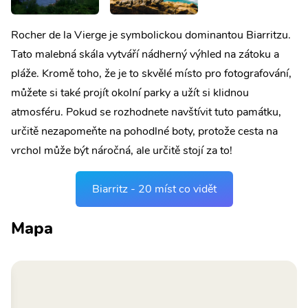
Rocher de la Vierge je symbolickou dominantou Biarritzu.
Tato malebná skála vytváří nádherný výhled na zátoku a
pláže. Kromě toho, že je to skvělé místo pro fotografování,
můžete si také projít okolní parky a užít si klidnou
atmosféru. Pokud se rozhodnete navštívit tuto památku,
určitě nezapomeňte na pohodlné boty, protože cesta na
vrchol může být náročná, ale určitě stojí za to!
Biarritz - 20 míst co vidět
Mapa