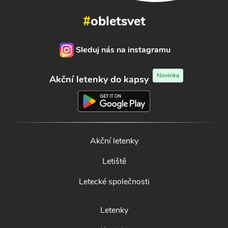
#
obletsvet
Sleduj nás na instagramu
Novinka
Akční letenky do kapsy
Akční letenky
Letiště
Letecké společnosti
Letenky