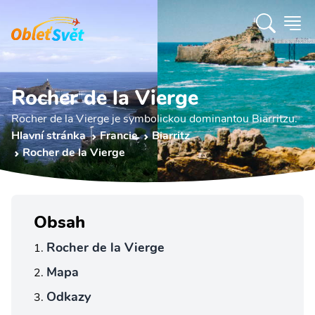
Rocher de la Vierge
Rocher de la Vierge je symbolickou dominantou Biarritzu.
Hlavní stránka
Francie
Biarritz
Rocher de la Vierge
Obsah
Rocher de la Vierge
Mapa
Odkazy