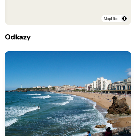
MapLibre
Odkazy