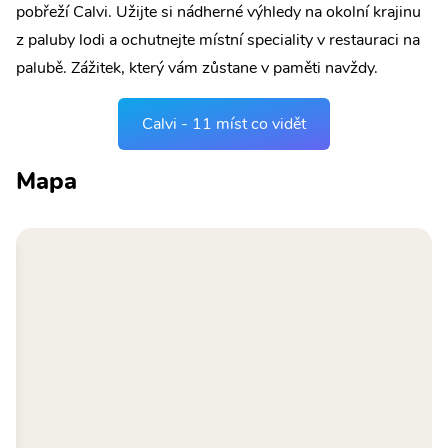
pobřeží Calvi. Užijte si nádherné výhledy na okolní krajinu
z paluby lodi a ochutnejte místní speciality v restauraci na
palubě. Zážitek, který vám zůstane v paměti navždy.
Calvi - 11 míst co vidět
Mapa