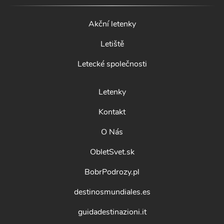
Akční letenky
Letiště
Letecké společnosti
Letenky
Kontakt
O Nás
ObletSvet.sk
BobrPodrozy.pl
destinosmundiales.es
guidadestinazioni.it