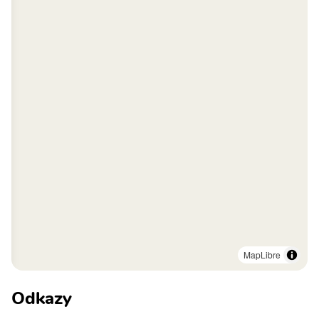
MapLibre
Odkazy