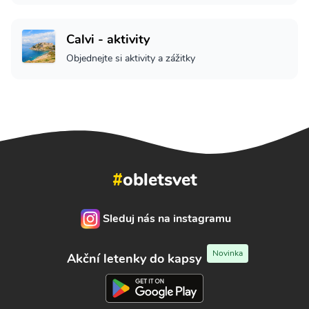
Calvi - aktivity
Objednejte si aktivity a zážitky
#
obletsvet
Sleduj nás na instagramu
Novinka
Akční letenky do kapsy