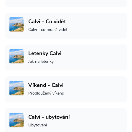
Calvi - Co vidět
Calvi - co musíš vidět
Letenky Calvi
Jak na letenky
Víkend - Calvi
Prodloužený víkend
Calvi - ubytování
Ubytování