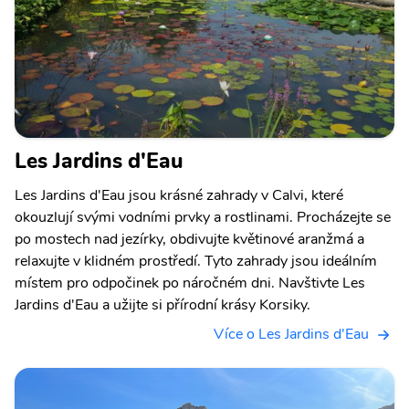
Les Jardins d'Eau
Les Jardins d'Eau jsou krásné zahrady v Calvi, které
okouzlují svými vodními prvky a rostlinami. Procházejte se
po mostech nad jezírky, obdivujte květinové aranžmá a
relaxujte v klidném prostředí. Tyto zahrady jsou ideálním
místem pro odpočinek po náročném dni. Navštivte Les
Jardins d'Eau a užijte si přírodní krásy Korsiky.
Více o Les Jardins d'Eau