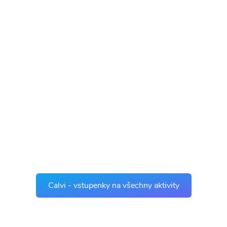
Calvi - vstupenky na všechny aktivity