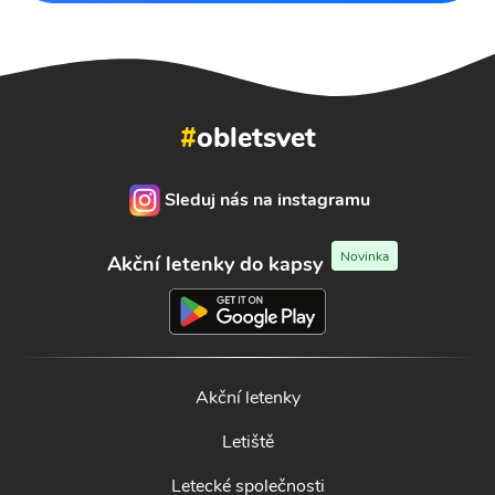
#
obletsvet
Sleduj nás na instagramu
Novinka
Akční letenky do kapsy
Akční letenky
Letiště
Letecké společnosti