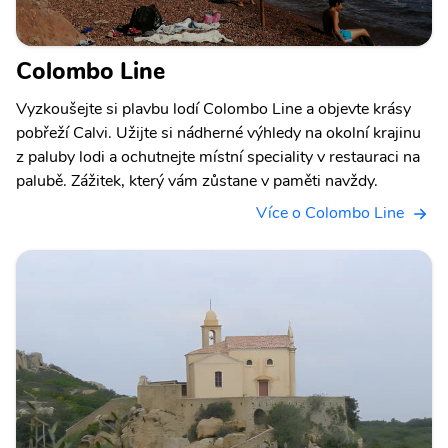
Colombo Line
Vyzkoušejte si plavbu lodí Colombo Line a objevte krásy
pobřeží Calvi. Užijte si nádherné výhledy na okolní krajinu
z paluby lodi a ochutnejte místní speciality v restauraci na
palubě. Zážitek, který vám zůstane v paměti navždy.
Více o Colombo Line