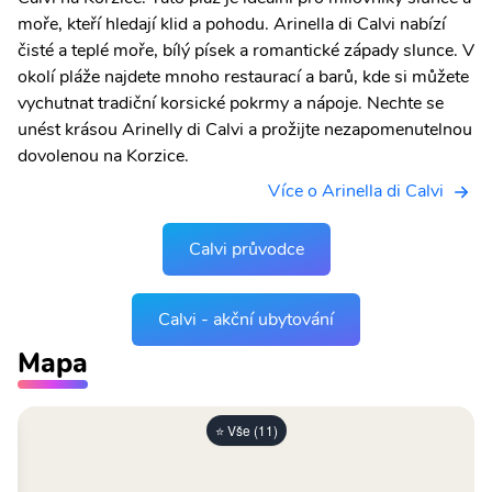
moře, kteří hledají klid a pohodu. Arinella di Calvi nabízí
čisté a teplé moře, bílý písek a romantické západy slunce. V
okolí pláže najdete mnoho restaurací a barů, kde si můžete
vychutnat tradiční korsické pokrmy a nápoje. Nechte se
unést krásou Arinelly di Calvi a prožijte nezapomenutelnou
dovolenou na Korzice.
Více o Arinella di Calvi
Calvi průvodce
Calvi - akční ubytování
Mapa
⭐ Vše (11)