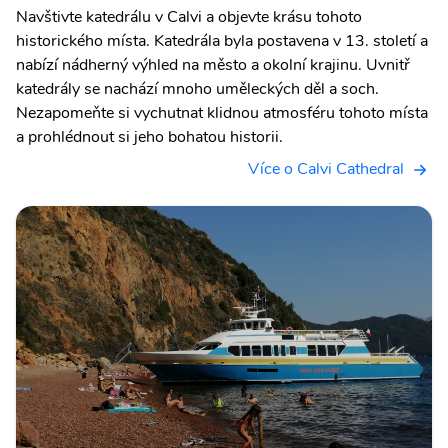
Navštivte katedrálu v Calvi a objevte krásu tohoto
historického místa. Katedrála byla postavena v 13. století a
nabízí nádherný výhled na město a okolní krajinu. Uvnitř
katedrály se nachází mnoho uměleckých děl a soch.
Nezapomeňte si vychutnat klidnou atmosféru tohoto místa
a prohlédnout si jeho bohatou historii.
Více o Calvi Cathedral