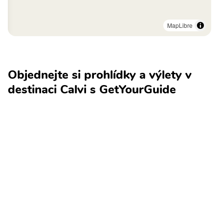
MapLibre
Objednejte si prohlídky a výlety v
destinaci Calvi s GetYourGuide