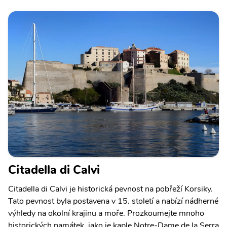
Citadella di Calvi
Citadella di Calvi je historická pevnost na pobřeží Korsiky.
Tato pevnost byla postavena v 15. století a nabízí nádherné
výhledy na okolní krajinu a moře. Prozkoumejte mnoho
historických památek, jako je kaple Notre-Dame de la Serra