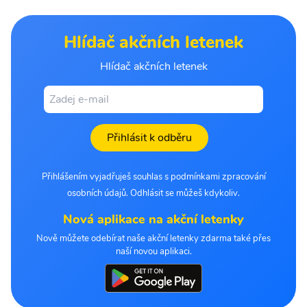
Hlídač akčních letenek
Hlídač akčních letenek
Přihlásit k odběru
Přihlášením vyjadřuješ souhlas s podmínkami zpracování
osobních údajů. Odhlásit se můžeš kdykoliv.
Nová aplikace na akční letenky
Nově můžete odebírat naše akční letenky zdarma také přes
naší novou aplikaci.