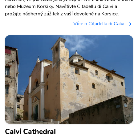
nebo Muzeum Korsiky. Navštivte Citadellu di Calvi a
prožijte nádherný zážitek z vaší dovolené na Korsice.
Více o Citadella di Calvi
Calvi Cathedral