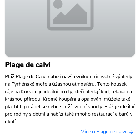
Plage de calvi
Pláž Plage de Calvi nabízí návštěvníkům úchvatné výhledy
na Tyrhénské moře a úžasnou atmosféru. Tento kousek
ráje na Korsice je ideální pro ty, kteří hledají klid, relaxaci a
krásnou přírodu. Kromě koupání a opalování můžete také
plachtit, potápět se nebo si užít vodní sporty. Pláž je ideální
pro rodiny s dětmi a nabízí také mnoho restaurací a barů v
okolí.
Více o Plage de calvi