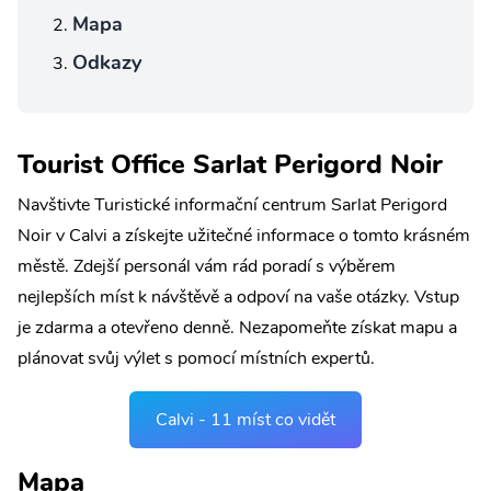
Mapa
Odkazy
Tourist Office Sarlat Perigord Noir
Navštivte Turistické informační centrum Sarlat Perigord
Noir v Calvi a získejte užitečné informace o tomto krásném
městě. Zdejší personál vám rád poradí s výběrem
nejlepších míst k návštěvě a odpoví na vaše otázky. Vstup
je zdarma a otevřeno denně. Nezapomeňte získat mapu a
plánovat svůj výlet s pomocí místních expertů.
Calvi - 11 míst co vidět
Mapa