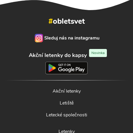
#
obletsvet
Sleduj nás na instagramu
Novinka
Akční letenky do kapsy
Akční letenky
Letiště
Letecké společnosti
Letenky