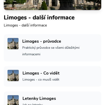
Limoges - další informace
Limoges - další informace
Limoges - průvodce
Praktický průvodce se všemi důležitými
informacemi
Limoges - Co vidět
Limoges - co musíš vidět
Letenky Limoges
Jak na letenky