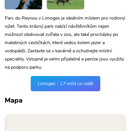
Parc du Reynou v Limoges je ideálním místem pro rodinný
výlet. Tento krásný park nabízí návštěvníkům nejen
možnost obdivovat zvířata v zoo, ale také procházky po
malebných cestičkách, které vedou kolem jezer a
vodopádů. Zastavte se v kavárně a ochutnejte místní
speciality. Vstupné je velmi přijatelné a peníze jsou využity
na podporu parku.
Limoges - 17 míst co vidět
Mapa