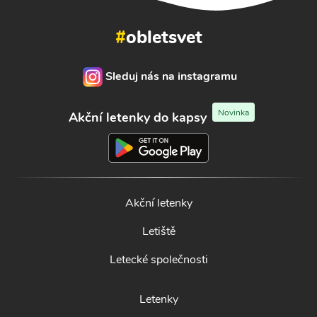
#
obletsvet
Sleduj nás na instagramu
Novinka
Akční letenky do kapsy
Akční letenky
Letiště
Letecké společnosti
Letenky