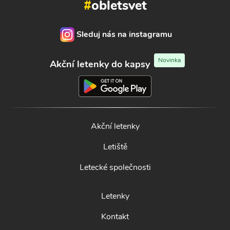
#
obletsvet
Sleduj nás na instagramu
Novinka
Akční letenky do kapsy
Akční letenky
Letiště
Letecké společnosti
Letenky
Kontakt