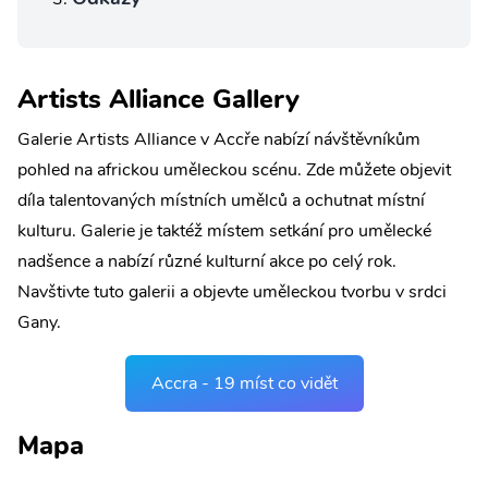
Artists Alliance Gallery
Galerie Artists Alliance v Accře nabízí návštěvníkům
pohled na africkou uměleckou scénu. Zde můžete objevit
díla talentovaných místních umělců a ochutnat místní
kulturu. Galerie je taktéž místem setkání pro umělecké
nadšence a nabízí různé kulturní akce po celý rok.
Navštivte tuto galerii a objevte uměleckou tvorbu v srdci
Gany.
Accra - 19 míst co vidět
Mapa