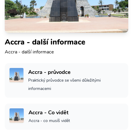
Accra - další informace
Accra - další informace
Accra - průvodce
Praktický průvodce se všemi důležitými
informacemi
Accra - Co vidět
Accra - co musíš vidět