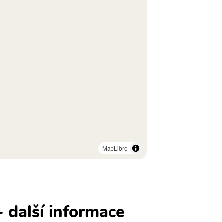
MapLibre
- další informace