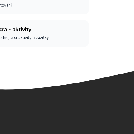
tování
ra - aktivity
dnejte si aktivity a zážitky