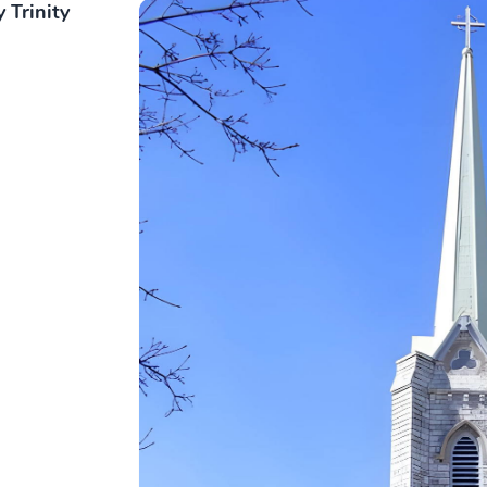
 Trinity