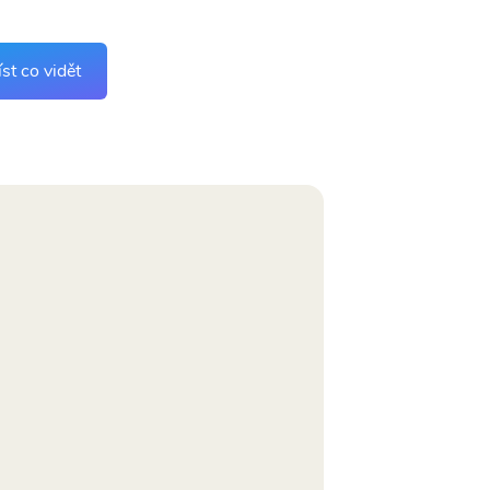
st co vidět