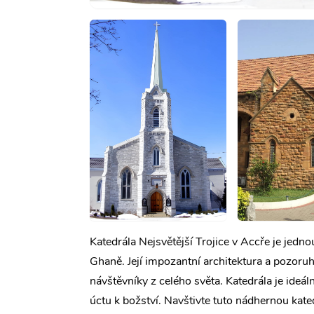
Katedrála Nejsvětější Trojice v Accře je jedn
Ghaně. Její impozantní architektura a pozoruh
návštěvníky z celého světa. Katedrála je ide
úctu k božství. Navštivte tuto nádhernou kate