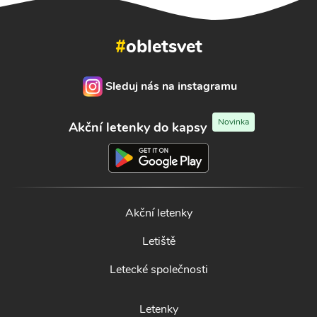
#
obletsvet
Sleduj nás na instagramu
Novinka
Akční letenky do kapsy
Akční letenky
Letiště
Letecké společnosti
Letenky