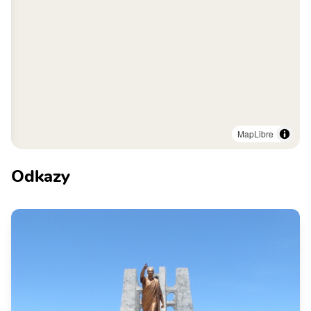
MapLibre
Odkazy