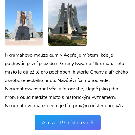
Nkrumahovo mauzoleum v Accře je místem, kde je
pochován první prezident Ghany Kwame Nkrumah. Toto
místo je důležité pro pochopení historie Ghany a afrického
osvobozeneckého hnutí. Návštěvníci mohou vidět
Nkrumahovy osobní věci a fotografie, stejně jako jeho
hrob. Pokud hledáte místo s historickým významem,
Nkrumahovo mauzoleum je tím pravým místem pro vás.
Accra - 19 míst co vidět