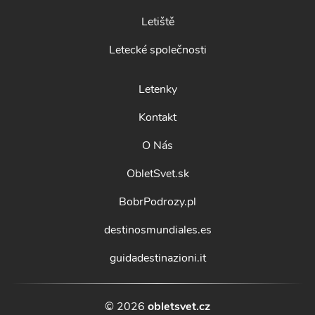
Letiště
Letecké společnosti
Letenky
Kontakt
O Nás
ObletSvet.sk
BobrPodrozy.pl
destinosmundiales.es
guidadestinazioni.it
© 2026
obletsvet.cz