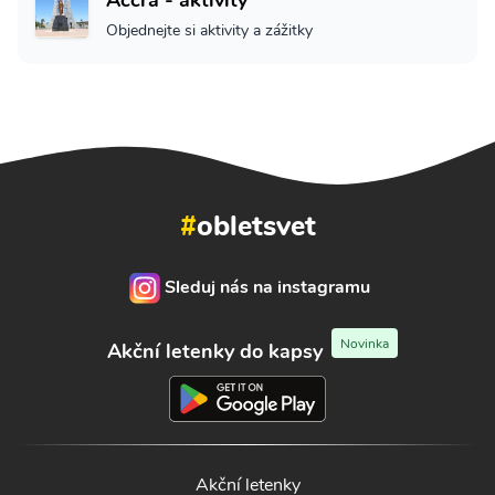
Accra - aktivity
Objednejte si aktivity a zážitky
#
obletsvet
Sleduj nás na instagramu
Novinka
Akční letenky do kapsy
Akční letenky