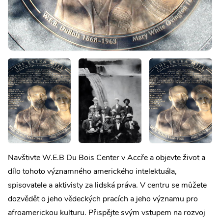
Navštivte W.E.B Du Bois Center v Accře a objevte život a
dílo tohoto významného amerického intelektuála,
spisovatele a aktivisty za lidská práva. V centru se můžete
dozvědět o jeho vědeckých pracích a jeho významu pro
afroamerickou kulturu. Přispějte svým vstupem na rozvoj