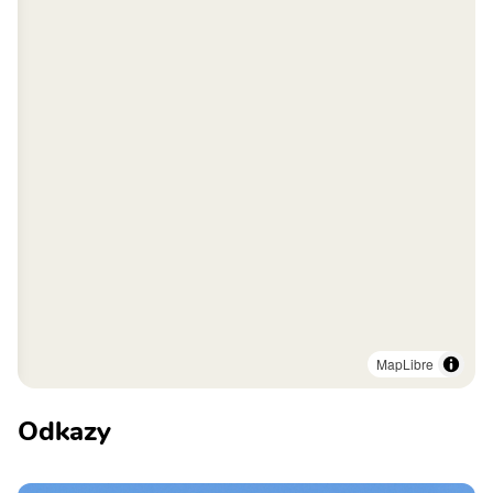
MapLibre
Odkazy