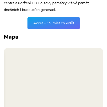
centra a udržení Du Boisovy památky v živé paměti
dnešních i budoucích generací.
Accra - 19 míst co vidět
Mapa