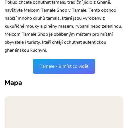
Pokud chcete ochutnat tamals, tradiční jídlo z Ghaně,
navštivte Melcom Tamale Shop v Tamale. Tento obchod
nabízí mnoho druhů tamals, které jsou vyrobeny z
kukuřičné mouky a plněny masem, rybami nebo zeleninou.
Melcom Tamale Shop je oblíbeným místem pro místní
obyvatele i turisty, kteří chtějí ochutnat autentickou
ghanénskou kuchyni.
Tamale - 9 míst co vidět
Mapa