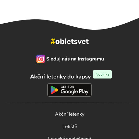
#
obletsvet
Sleduj nás na instagramu
Novinka
Akční letenky do kapsy
Akční letenky
Letiště