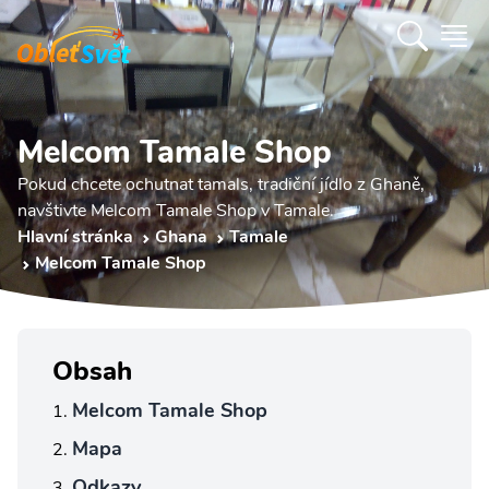
Melcom Tamale Shop
Pokud chcete ochutnat tamals, tradiční jídlo z Ghaně,
navštivte Melcom Tamale Shop v Tamale.
Hlavní stránka
Ghana
Tamale
Melcom Tamale Shop
Obsah
Melcom Tamale Shop
Mapa
Odkazy