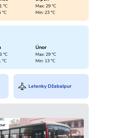
1 °C
Max: 29 °C
5 °C
Min: 23 °C
n
Únor
6 °C
Max: 29 °C
1 °C
Min: 13 °C
Letenky Džabalpur
pur