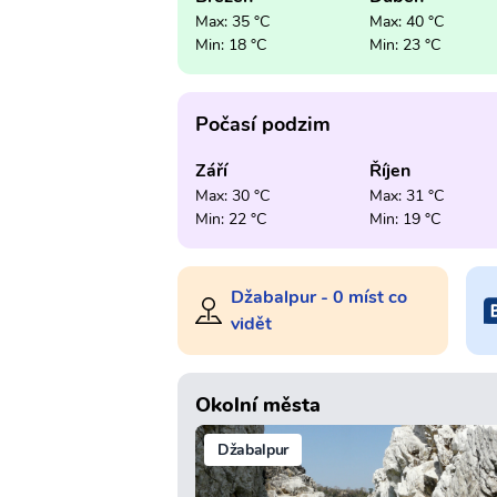
Max: 35 °C
Max: 40 °C
Min: 18 °C
Min: 23 °C
Počasí podzim
Září
Říjen
Max: 30 °C
Max: 31 °C
Min: 22 °C
Min: 19 °C
Džabalpur - 0 míst co
vidět
Okolní města
Džabalpur