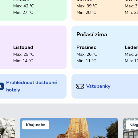
Max: 42 °C
Max: 39 °C
Max: 3
Min: 27 °C
Min: 28 °C
Min: 2
Počasí zima
Listopad
Prosinec
Lede
Max: 29 °C
Max: 26 °C
Max: 2
Min: 14 °C
Min: 11 °C
Min: 1
Prohlédnout dostupné
Vstupenky
hotely
Khajuraho
Nág