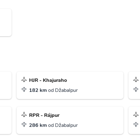
HJR - Khajuraho
182 km
od Džabalpur
RPR - Rájpur
286 km
od Džabalpur