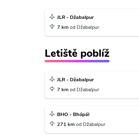
JLR - Džabalpur
7 km
od Džabalpur
Letiště poblíž
JLR - Džabalpur
7 km
od Džabalpur
BHO - Bhópál
271 km
od Džabalpur