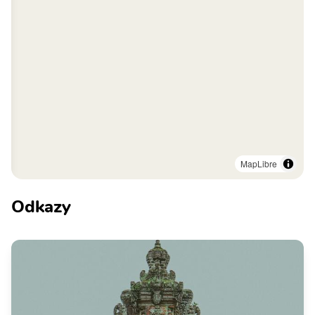
MapLibre
Odkazy