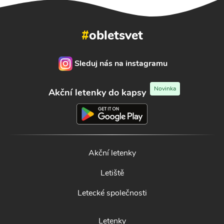
#
obletsvet
Sleduj nás na instagramu
Novinka
Akční letenky do kapsy
Akční letenky
Letiště
Letecké společnosti
Letenky