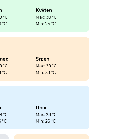
n
Květen
9 °C
Max: 30 °C
6 °C
Min: 25 °C
enec
Srpen
9 °C
Max: 29 °C
3 °C
Min: 23 °C
n
Únor
9 °C
Max: 28 °C
6 °C
Min: 26 °C