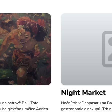
Night Market
na ostrově Bali. Toto
Noční trh v Denpasaru na Ba
u belgického umělce Adrien-
gastronomie a nákupů. Trh na