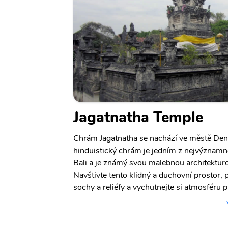
Jagatnatha Temple
Chrám Jagatnatha se nachází ve městě Denp
hinduistický chrám je jedním z nejvýznam
Bali a je známý svou malebnou architekturo
Navštivte tento klidný a duchovní prostor,
sochy a reliéfy a vychutnejte si atmosféru p