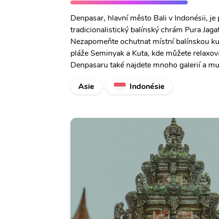
Denpasar, hlavní město Bali v Indonésii, je
tradicionalistický balínský chrám Pura Jag
Nezapomeňte ochutnat místní balínskou kuch
pláže Seminyak a Kuta, kde můžete relaxov
Denpasaru také najdete mnoho galerií a muz
Asie
Indonésie