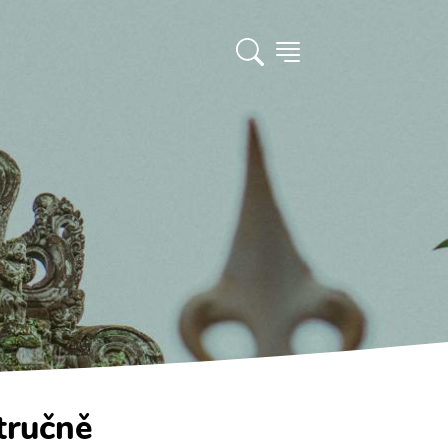
tručně