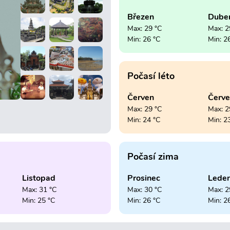
Březen
Dube
Max: 29 °C
Max: 2
Min: 26 °C
Min: 2
Počasí léto
Červen
Červ
Max: 29 °C
Max: 2
Min: 24 °C
Min: 2
Počasí zima
Listopad
Prosinec
Lede
Max: 31 °C
Max: 30 °C
Max: 2
Min: 25 °C
Min: 26 °C
Min: 2