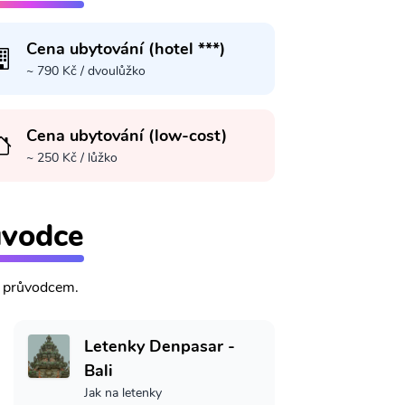
Cena ubytování (hotel ***)
~ 790 Kč / dvoulůžko
Cena ubytování (low-cost)
~ 250 Kč / lůžko
ůvodce
m průvodcem.
Letenky Denpasar -
Bali
Jak na letenky