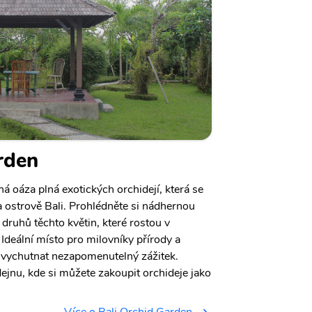
rden
á oáza plná exotických orchidejí, která se
 ostrově Bali. Prohlédněte si nádhernou
druhů těchto květin, které rostou v
Ideální místo pro milovníky přírody a
u vychutnat nezapomenutelný zážitek.
ejnu, kde si můžete zakoupit orchideje jako