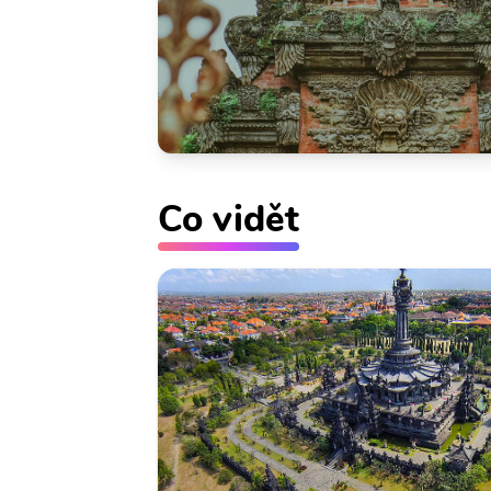
Co vidět