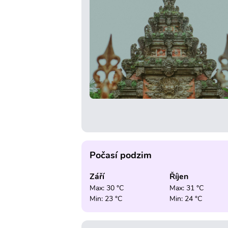
Počasí podzim
Září
Říjen
Max: 30 °C
Max: 31 °C
Min: 23 °C
Min: 24 °C