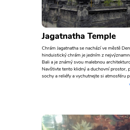
Jagatnatha Temple
Chrám Jagatnatha se nachází ve městě Denp
hinduistický chrám je jedním z nejvýznam
Bali a je známý svou malebnou architekturo
Navštivte tento klidný a duchovní prostor,
sochy a reliéfy a vychutnejte si atmosféru p