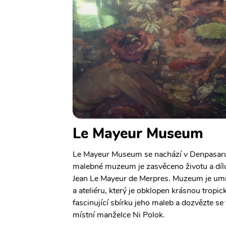
Le Mayeur Museum
Le Mayeur Museum se nachází v Denpasaru 
malebné muzeum je zasvěceno životu a díl
Jean Le Mayeur de Merpres. Muzeum je um
a ateliéru, který je obklopen krásnou tropi
fascinující sbírku jeho maleb a dozvězte se 
místní manželce Ni Polok.