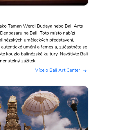
 jako Taman Werdi Budaya nebo Bali Arts
 Denpasaru na Bali. Toto místo nabízí
alinézských uměleckých představení,
i autentické umění a řemesla, zúčastněte se
te kouzlo balinézské kultury. Navštivte Bali
menutelný zážitek.
Více o Bali Art Center