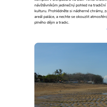
návštěvníkům jedinečný pohled na tradiční 
kulturu. Prohlédněte si nádherné chrámy, z
areál paláce, a nechte se okouzlit atmosfé
plného dějin a tradic.