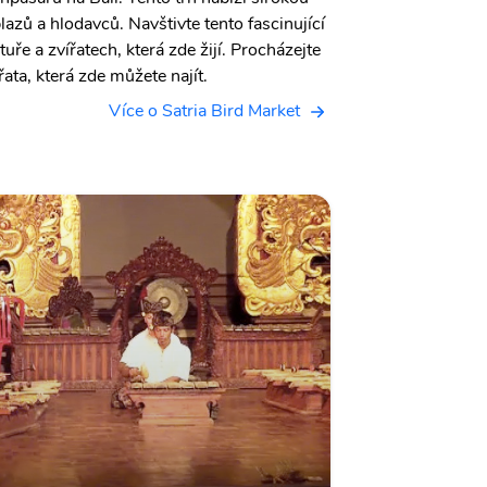
lazů a hlodavců. Navštivte tento fascinující
ltuře a zvířatech, která zde žijí. Procházejte
řata, která zde můžete najít.
Více o Satria Bird Market