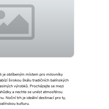
li je oblíbeným místem pro milovníky
bízí širokou škálu tradičních balínských
meslných výrobků. Procházejte se mezi
lahůdky a nechte se unést atmosférou
. Noční trh je ideální destinací pro ty,
 balínskou kulturu.