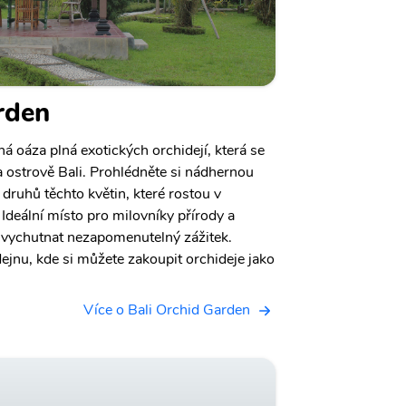
rden
á oáza plná exotických orchidejí, která se
 ostrově Bali. Prohlédněte si nádhernou
druhů těchto květin, které rostou v
Ideální místo pro milovníky přírody a
u vychutnat nezapomenutelný zážitek.
ejnu, kde si můžete zakoupit orchideje jako
Více o Bali Orchid Garden