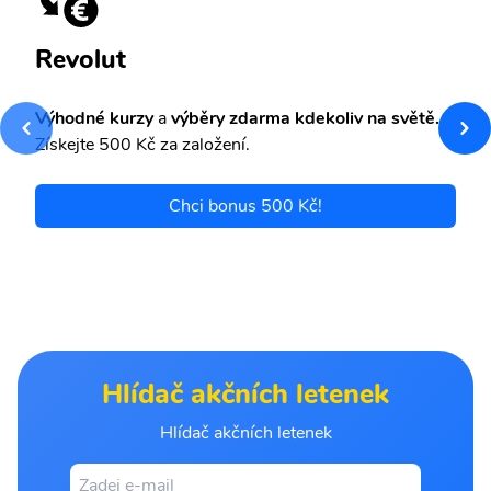
Revolut
Výhodné kurzy
a
výběry zdarma kdekoliv na světě.
Získejte 500 Kč za založení.
Chci bonus 500 Kč!
Hlídač akčních letenek
Hlídač akčních letenek