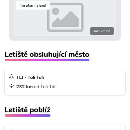
Tarakan Island
441 km od
Letiště obsluhující město
TLI - Toli Toli
232 km
od Toli Toli
Letiště poblíž