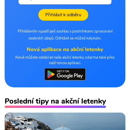
Přihlásit k odběru
Přihlášením vyjadřuješ souhlas s podmínkami zpracování
osobních údajů. Odhlásit se můžeš kdykoliv.
Nová aplikace na akční letenky
Nově můžete odebírat naše akční letenky zdarma také přes
naší novou aplikaci.
Poslední tipy na akční letenky