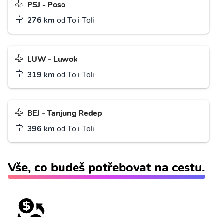
PSJ - Poso
276 km
od Toli Toli
LUW - Luwok
319 km
od Toli Toli
BEJ - Tanjung Redep
396 km
od Toli Toli
Vše, co budeš potřebovat na cestu.