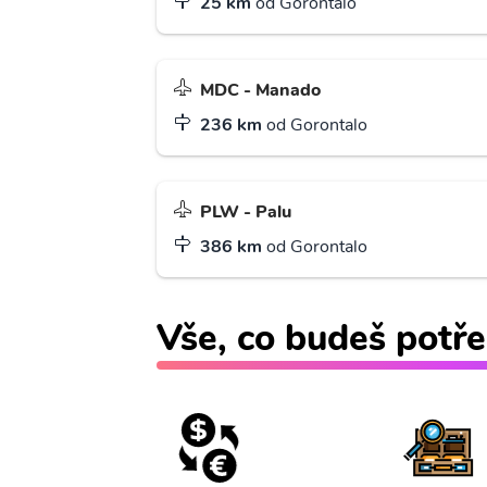
25 km
od Gorontalo
MDC - Manado
236 km
od Gorontalo
PLW - Palu
386 km
od Gorontalo
Vše, co budeš potře