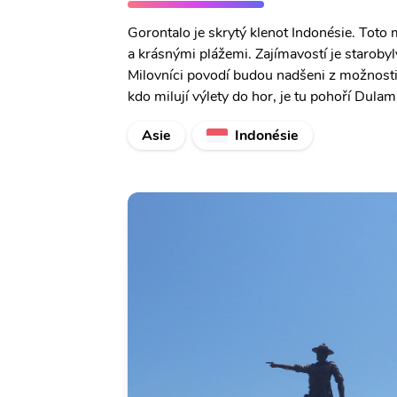
Gorontalo je skrytý klenot Indonésie. Tot
a krásnými plážemi. Zajímavostí je starobyl
Milovníci povodí budou nadšeni z možnosti v
kdo milují výlety do hor, je tu pohoří Dulam
Asie
Indonésie