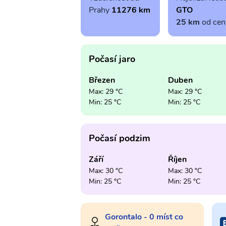
Prahy
11276 km
GTO
25 km
od cen
Počasí jaro
Březen
Duben
Max: 29 °C
Max: 29 °C
Min: 25 °C
Min: 25 °C
Počasí podzim
Září
Říjen
Max: 30 °C
Max: 30 °C
Min: 25 °C
Min: 25 °C
Gorontalo - 0 míst co