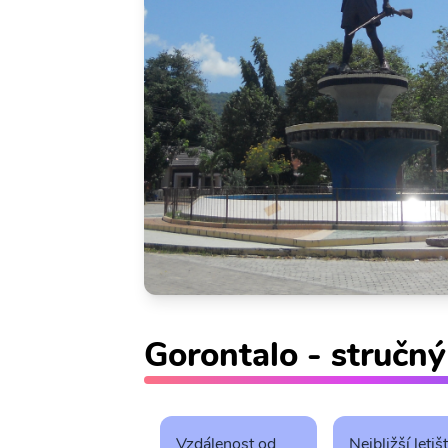
Gorontalo - stručný
Vzdálenost od
Nejbližší letiš