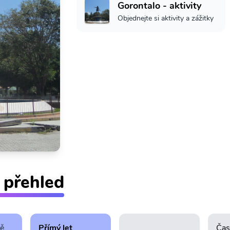
Gorontalo - aktivity
Objednejte si aktivity a zážitky
 přehled
tě
Přímý let
Čas