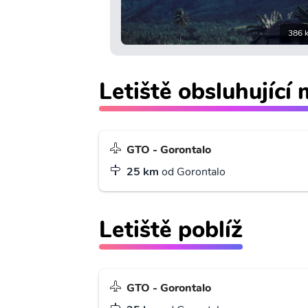
386 
Letiště obsluhující
GTO - Gorontalo
25 km
od Gorontalo
Letiště poblíž
GTO - Gorontalo