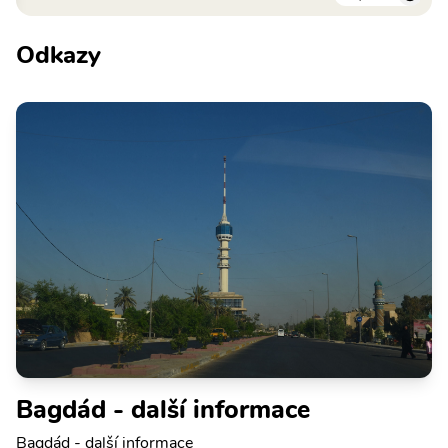
Odkazy
Bagdád - další informace
Bagdád - další informace