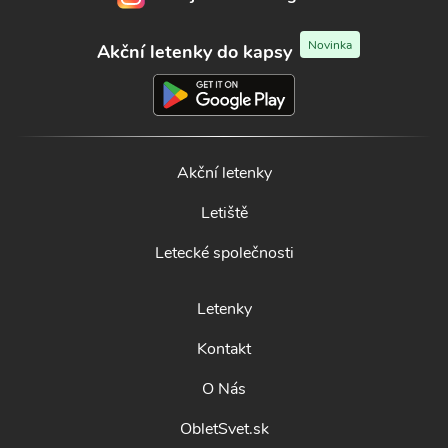
Novinka
Akční letenky do kapsy
Akční letenky
Letiště
Letecké společnosti
Letenky
Kontakt
O Nás
ObletSvet.sk