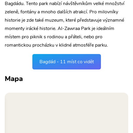
Bagdádu. Tento park nabízí návštěvníkům velké množství
zeleně, fontány a mnoho dalších atrakcí. Pro milovníky
historie je zde také muzeum, které představuje významné
momenty irácké historie. Al-Zawraa Park je ideálním
místem pro piknik s rodinou a přáteli, nebo pro
romantickou procházku v klidné atmosféře parku.
Bagdád - 11 míst co vidět
Mapa