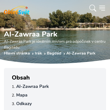
Al-Zawraa Park
Al-Zawraa Park je ideálním místem pro odpočinek v centru
Bagdádu.
Hlavní stránka
Irák
Bagdád
Al-Zawraa Park
Obsah
Al-Zawraa Park
Mapa
Odkazy