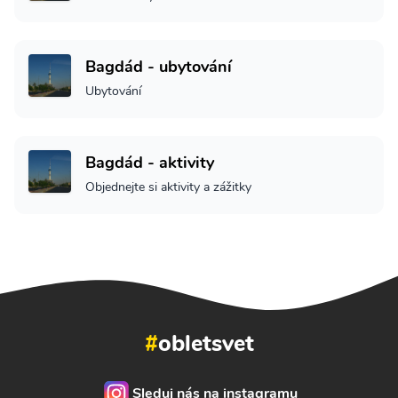
Bagdád - ubytování
Ubytování
Bagdád - aktivity
Objednejte si aktivity a zážitky
#
obletsvet
Sleduj nás na instagramu