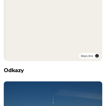
MapLibre
Odkazy