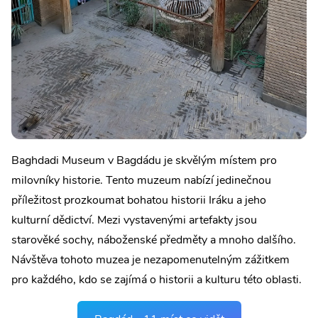
Baghdadi Museum v Bagdádu je skvělým místem pro
milovníky historie. Tento muzeum nabízí jedinečnou
příležitost prozkoumat bohatou historii Iráku a jeho
kulturní dědictví. Mezi vystavenými artefakty jsou
starověké sochy, náboženské předměty a mnoho dalšího.
Návštěva tohoto muzea je nezapomenutelným zážitkem
pro každého, kdo se zajímá o historii a kulturu této oblasti.