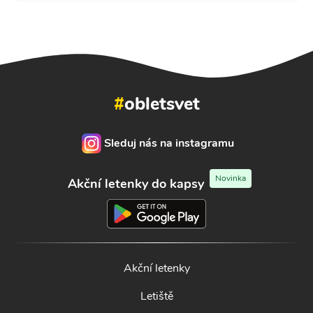
#
obletsvet
Sleduj nás na instagramu
Novinka
Akční letenky do kapsy
Akční letenky
Letiště