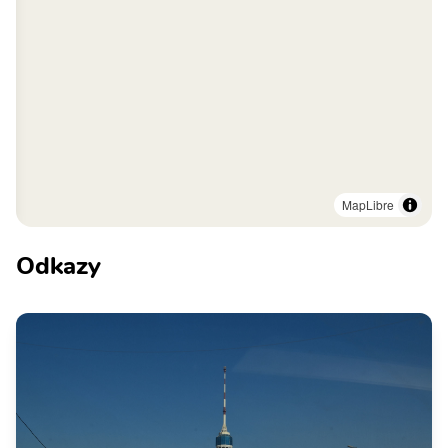
MapLibre
Odkazy