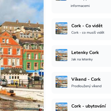
informacemi
Cork - Co vidět
Cork - co musíš vidět
Letenky Cork
Jak na letenky
Víkend - Cork
Prodloužený víkend
Cork - ubytování