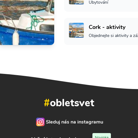
Ubytování
Cork - aktivity
Objednejte si aktivity a zá
#
obletsvet
Sleduj nás na instagramu
Novinka