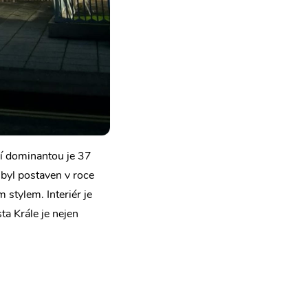
vní dominantou je 37
 byl postaven v roce
stylem. Interiér je
a Krále je nejen