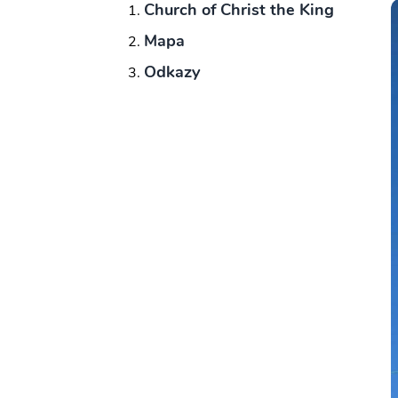
Church of Christ the King
Mapa
Odkazy