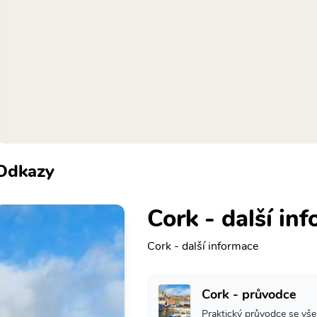
Odkazy
Cork - další in
Cork - další informace
Cork - průvodce
Praktický průvodce se vše