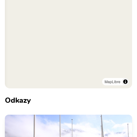
MapLibre
Odkazy