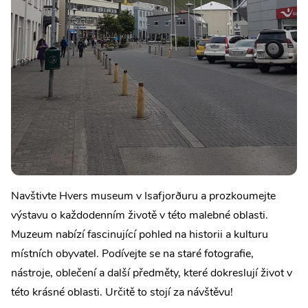
Navštivte Hvers museum v Isafjorðuru a prozkoumejte
výstavu o každodenním životě v této malebné oblasti.
Muzeum nabízí fascinující pohled na historii a kulturu
místních obyvatel. Podívejte se na staré fotografie,
nástroje, oblečení a další předměty, které dokreslují život v
této krásné oblasti. Určitě to stojí za návštěvu!