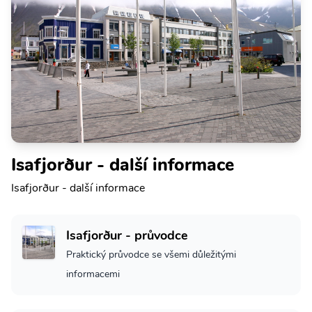
Isafjorður - další informace
Isafjorður - další informace
Isafjorður - průvodce
Praktický průvodce se všemi důležitými
informacemi