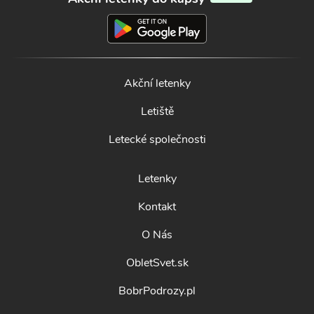
Akční letenky
Letiště
Letecké společnosti
Letenky
Kontakt
O Nás
ObletSvet.sk
BobrPodrozy.pl