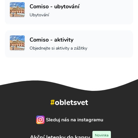
Comiso - ubytování
Ubytování
Comiso - aktivity
Objednejte si aktivity a zážitky
#
obletsvet
Sleduj nás na instagramu
Novinka
Akční letenky do kapsy