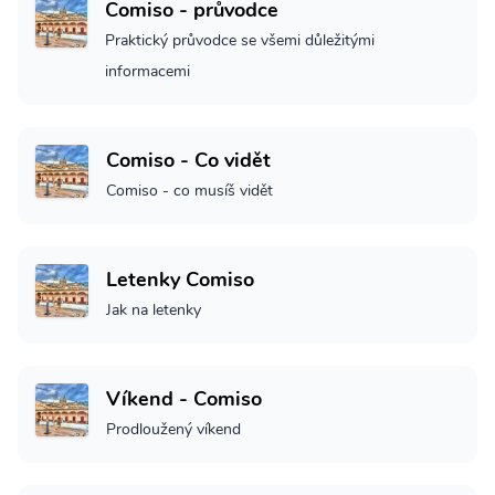
Comiso - průvodce
Praktický průvodce se všemi důležitými
informacemi
Comiso - Co vidět
Comiso - co musíš vidět
Letenky Comiso
Jak na letenky
Víkend - Comiso
Prodloužený víkend