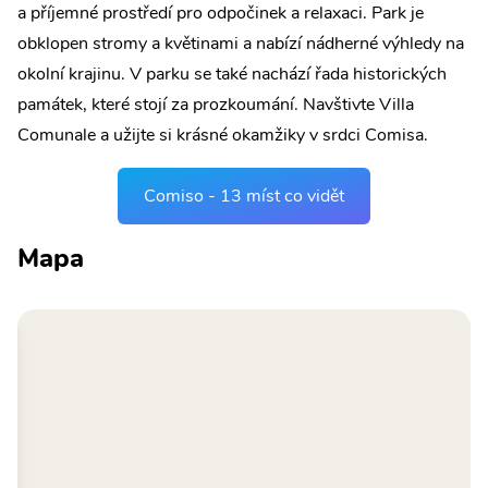
a příjemné prostředí pro odpočinek a relaxaci. Park je
obklopen stromy a květinami a nabízí nádherné výhledy na
okolní krajinu. V parku se také nachází řada historických
památek, které stojí za prozkoumání. Navštivte Villa
Comunale a užijte si krásné okamžiky v srdci Comisa.
Comiso - 13 míst co vidět
Mapa