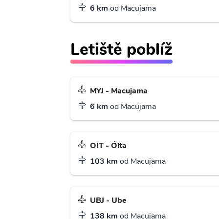
6 km
od Macujama
Letiště poblíž
MYJ - Macujama
6 km
od Macujama
OIT - Óita
103 km
od Macujama
UBJ - Ube
138 km
od Macujama