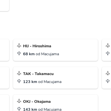
HIJ - Hiroshima
68 km
od Macujama
TAK - Takamacu
123 km
od Macujama
OKJ - Okajama
143 km
od Macujama