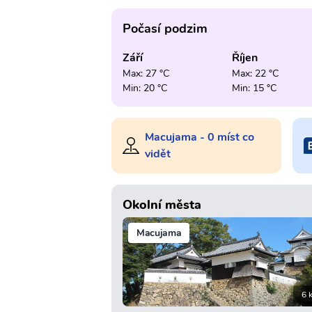
Počasí podzim
Září
Říjen
Max: 27 °C
Max: 22 °C
Min: 20 °C
Min: 15 °C
Macujama - 0 míst co
vidět
Okolní města
Macujama
6 