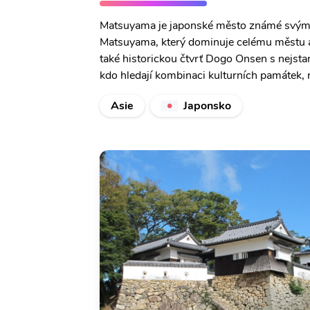
Matsuyama je japonské město známé svými t
Matsuyama, který dominuje celému městu a 
také historickou čtvrť Dogo Onsen s nejstar
kdo hledají kombinaci kulturních památek, 
Asie
Japonsko