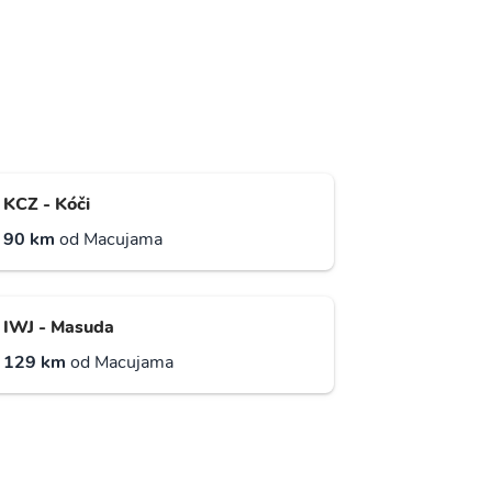
KCZ - Kóči
90 km
od Macujama
IWJ - Masuda
129 km
od Macujama