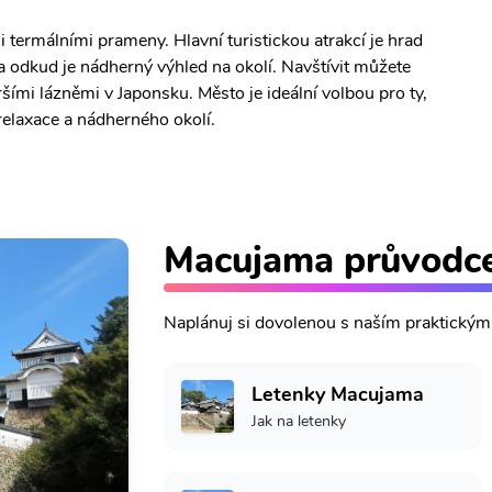
ermálními prameny. Hlavní turistickou atrakcí je hrad
odkud je nádherný výhled na okolí. Navštívit můžete
šími lázněmi v Japonsku. Město je ideální volbou pro ty,
relaxace a nádherného okolí.
Macujama průvodc
Naplánuj si dovolenou s naším praktický
Letenky Macujama
Jak na letenky