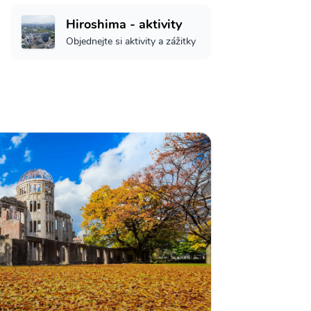
Hiroshima - aktivity
Objednejte si aktivity a zážitky