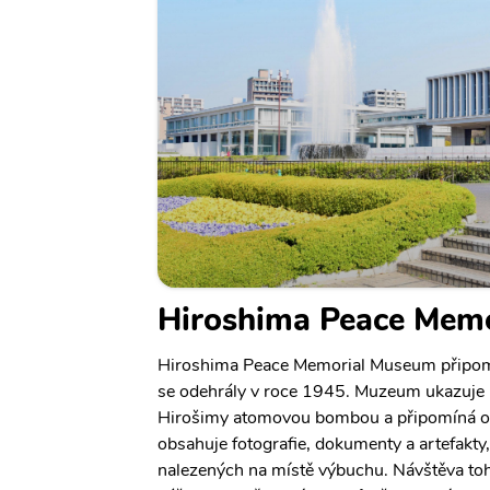
Hiroshima Peace Mem
Hiroshima Peace Memorial Museum připomín
se odehrály v roce 1945. Muzeum ukazuje 
Hirošimy atomovou bombou a připomíná obě
obsahuje fotografie, dokumenty a artefakty
nalezených na místě výbuchu. Návštěva to