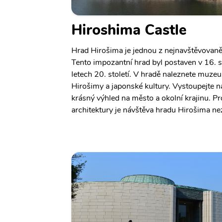
Hiroshima Castle
Hrad Hirošima je jednou z nejnavštěvovaně
Tento impozantní hrad byl postaven v 16. st
letech 20. století. V hradě naleznete muzeu
Hirošimy a japonské kultury. Vystoupejte na
krásný výhled na město a okolní krajinu. Pr
architektury je návštěva hradu Hirošima 