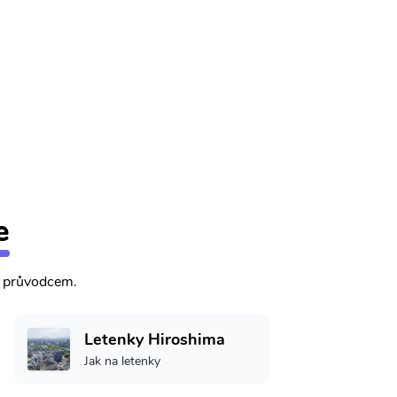
e
m průvodcem.
Letenky Hiroshima
Jak na letenky