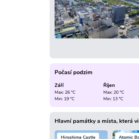
Počasí podzim
Září
Říjen
Max: 26 °C
Max: 20 °C
Min: 19 °C
Min: 13 °C
Hlavní památky a místa, která v
Hiroshima Castle
Atomic B