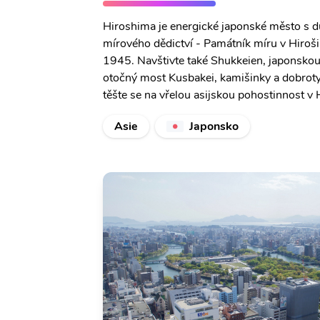
Hiroshima je energické japonské město s d
mírového dědictví - Památník míru v Hiroš
1945. Navštivte také Shukkeien, japonskou
otočný most Kusbakei, kamišinky a dobroty 
těšte se na vřelou asijskou pohostinnost v 
Asie
Japonsko