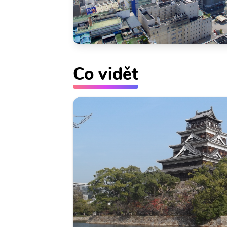
Co vidět