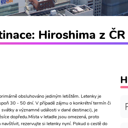
inace: Hiroshima z ČR 
H
 primárně obsluhováno jediným letištěm. Letenky je
poň 30 - 50 dní. V případě zájmu o konkrétní termín či
, svátky a významné události v dané destinaci), je
síce dopředu.Místa v letadle jsou omezená, proto
navštívit, rezervujte si letenky nyní. Pokud o cestě do