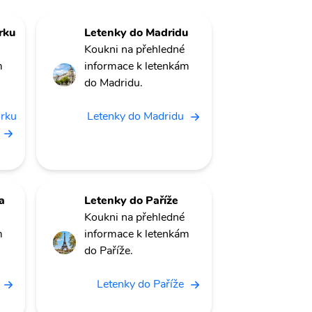
rku
Letenky do Madridu
Koukni na přehledné
m
informace k letenkám
do Madridu.
orku
Letenky do Madridu
a
Letenky do Paříže
Koukni na přehledné
m
informace k letenkám
do Paříže.
Letenky do Paříže