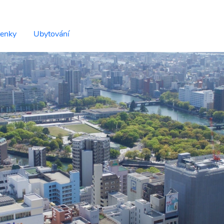
tenky
Ubytování