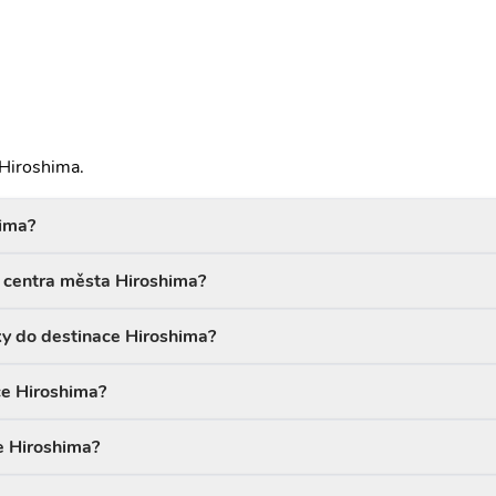
 Hiroshima.
hima?
od centra města Hiroshima?
ky do destinace Hiroshima?
ace Hiroshima?
e Hiroshima?