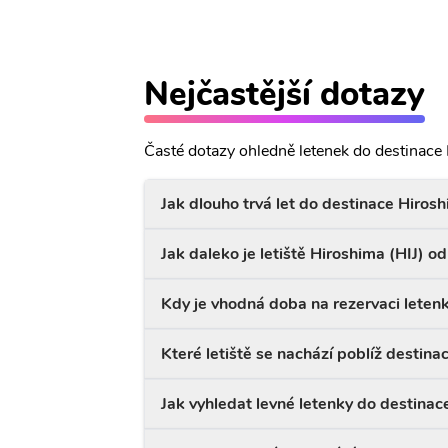
Nejčastější dotazy
Časté dotazy ohledně letenek do destinace
Jak dlouho trvá let do destinace Hiros
Jak daleko je letiště Hiroshima (HIJ) 
Kdy je vhodná doba na rezervaci leten
Které letiště se nachází poblíž destin
Jak vyhledat levné letenky do destinac