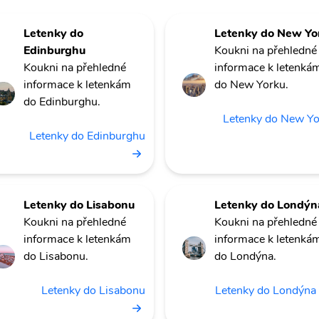
Letenky do
Letenky do New Yo
Edinburghu
Koukni na přehledné
Koukni na přehledné
informace k letenká
informace k letenkám
do New Yorku.
do Edinburghu.
Letenky do New Y
Letenky do Edinburghu
Letenky do Lisabonu
Letenky do Londýn
Koukni na přehledné
Koukni na přehledné
informace k letenkám
informace k letenká
do Lisabonu.
do Londýna.
Letenky do Lisabonu
Letenky do Londýna