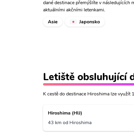
dané destinace přemýšlíte v následujících 
aktuálními akčními letenkami.
Asie
Japonsko
Letiště obsluhující
K cestě do destinace Hiroshima lze využít 1 
Hiroshima (HIJ)
43 km od Hiroshima