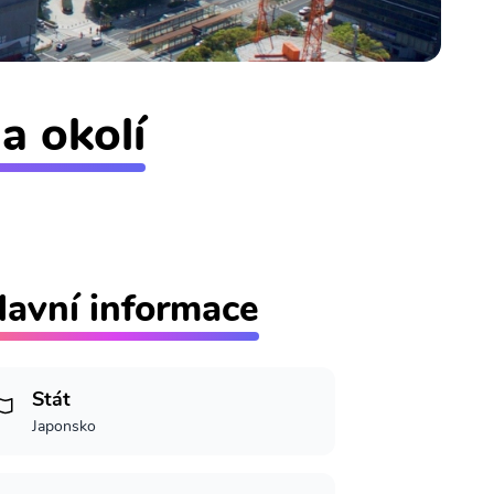
a okolí
lavní informace
Stát
Japonsko