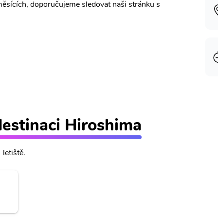
měsících, doporučujeme sledovat naši stránku s
 destinaci Hiroshima
letiště.