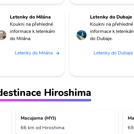
Letenky do Milána
Letenky do Dubaje
Koukni na přehledné
Koukni na přehledné
informace k letenkám
informace k letenká
do Milána.
do Dubaje.
Letenky do Milána
Letenky do Dubaje
ž destinace Hiroshima
Macujama (MYJ)
Ma
66 km od Hiroshima
69