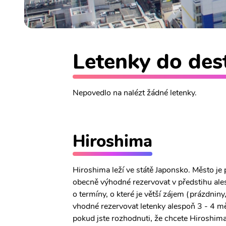
Letenky do dest
Nepovedlo na nalézt žádné letenky.
Hiroshima
Hiroshima leží ve státě Japonsko. Město je
obecně výhodné rezervovat v předstihu ales
o termíny, o které je větší zájem (prázdniny
vhodné rezervovat letenky alespoň 3 - 4 mě
pokud jste rozhodnuti, že chcete Hiroshima 