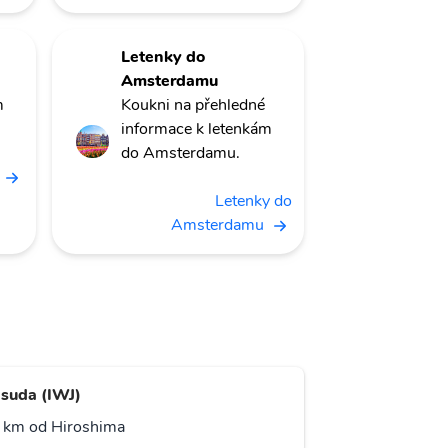
Letenky do
Amsterdamu
m
Koukni na přehledné
informace k letenkám
do Amsterdamu.
Letenky do
Amsterdamu
suda (IWJ)
 km od Hiroshima