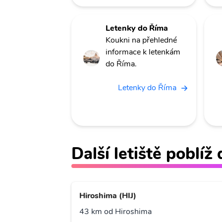
Letenky do Říma
Koukni na přehledné
informace k letenkám
do Říma.
Letenky do Říma
Další letiště poblí
Hiroshima (HIJ)
43 km od Hiroshima