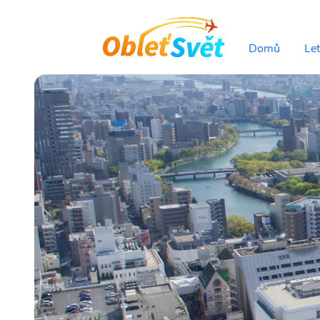
Domů
Le