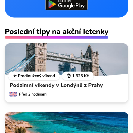
Poslední tipy na akční letenky
✨ Prodloužený víkend
👌 1 325 Kč
Podzimní víkendy v Londýně z Prahy
Před 2 hodinami