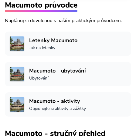
Macumoto průvodce
Naplánuj si dovolenou s naším praktickým průvodcem.
Letenky Macumoto
Jak na letenky
Macumoto - ubytování
Ubytování
Macumoto - aktivity
Objednejte si aktivity a zážitky
Macumoto - stručný přehled