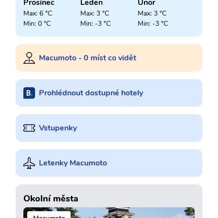
Prosinec
Leden
Únor
Max: 6 °C
Max: 3 °C
Max: 3 °C
Min: 0 °C
Min: -3 °C
Min: -3 °C
Macumoto - 0 míst co vidět
Prohlédnout dostupné hotely
Vstupenky
Letenky Macumoto
Okolní města