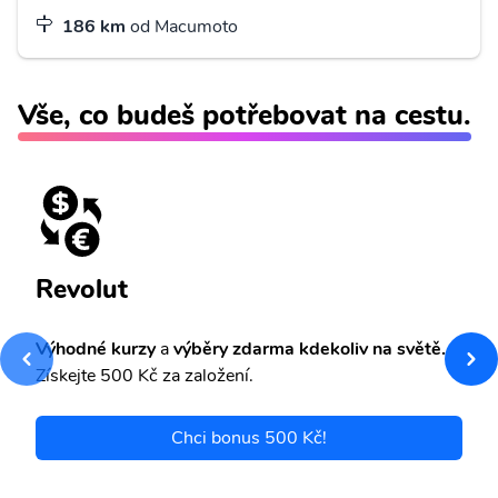
186 km
od Macumoto
Vše, co budeš potřebovat na cestu.
Revolut
Výhodné kurzy
a
výběry zdarma kdekoliv na světě.
Získejte 500 Kč za založení.
Chci bonus 500 Kč!