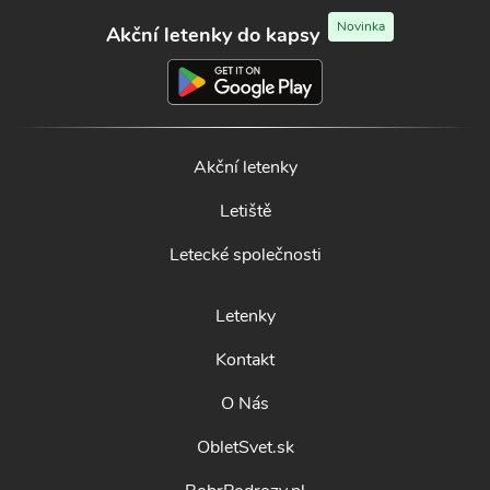
Novinka
Akční letenky do kapsy
Akční letenky
Letiště
Letecké společnosti
Letenky
Kontakt
O Nás
ObletSvet.sk