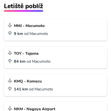
Letiště poblíž
MMJ - Macumoto
9 km
od Macumoto
TOY - Tojama
84 km
od Macumoto
KMQ - Komacu
141 km
od Macumoto
NKM - Nagoya Airport