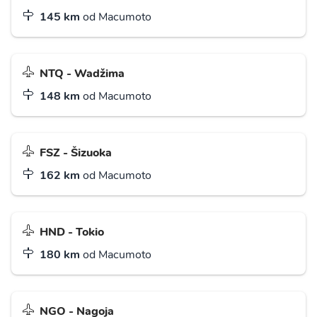
145 km
od Macumoto
NTQ - Wadžima
148 km
od Macumoto
FSZ - Šizuoka
162 km
od Macumoto
HND - Tokio
180 km
od Macumoto
NGO - Nagoja