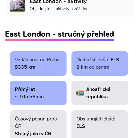
East London - aktivity
Objednejte si aktivity a zážitky
East London - stručný přehled
Vzdálenost od Prahy
Nejbližší letiště
ELS
9335 km
2 km
od centra
Přímý let
Jihoafrická
~ 10h 56min
republika
Časový posun proti
Obsluhující letiště
ČR
ELS
Stejný jako v ČR