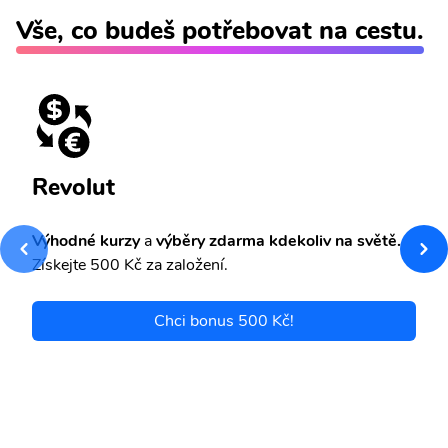
Vše, co budeš potřebovat na cestu.
Revolut
Výhodné kurzy
a
výběry zdarma kdekoliv na světě.
Získejte 500 Kč za založení.
Chci bonus 500 Kč!