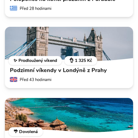
Před 28 hodinami
✨ Prodloužený víkend
👌 1 325 Kč
Podzimní víkendy v Londýně z Prahy
Před 43 hodinami
🌴 Dovolená