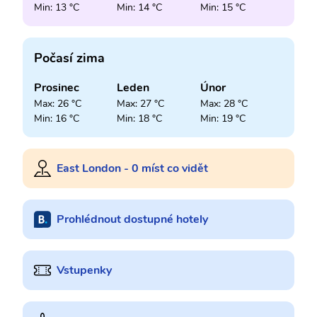
Min: 13 °C
Min: 14 °C
Min: 15 °C
Počasí zima
Prosinec
Leden
Únor
Max: 26 °C
Max: 27 °C
Max: 28 °C
Min: 16 °C
Min: 18 °C
Min: 19 °C
East London - 0 míst co vidět
Prohlédnout dostupné hotely
Vstupenky