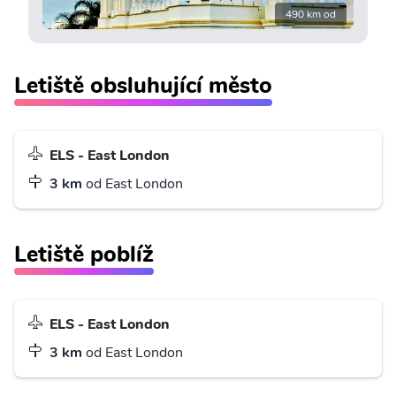
490 km od
Letiště obsluhující město
ELS - East London
3 km
od East London
Letiště poblíž
ELS - East London
3 km
od East London