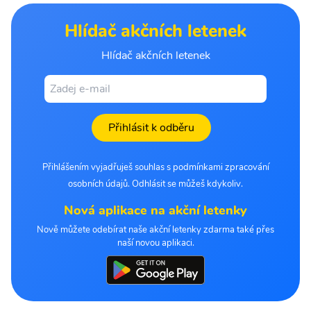
Hlídač akčních letenek
Hlídač akčních letenek
Přihlásit k odběru
Přihlášením vyjadřuješ souhlas s podmínkami zpracování
osobních údajů. Odhlásit se můžeš kdykoliv.
Nová aplikace na akční letenky
Nově můžete odebírat naše akční letenky zdarma také přes
naší novou aplikaci.