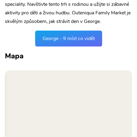
speciality. Navštivte tento trh s rodinou a užijte si zábavné
aktivity pro děti a živou hudbu. Outeniqua Family Market je
skvělým způsobem, jak strávit den v George.
George - 9 míst co vidět
Mapa