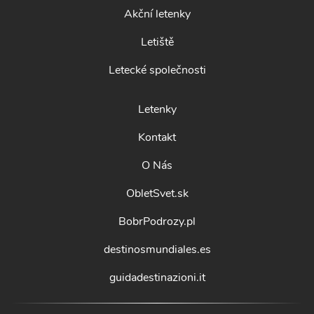
Akční letenky
Letiště
Letecké společnosti
Letenky
Kontakt
O Nás
ObletSvet.sk
BobrPodrozy.pl
destinosmundiales.es
guidadestinazioni.it