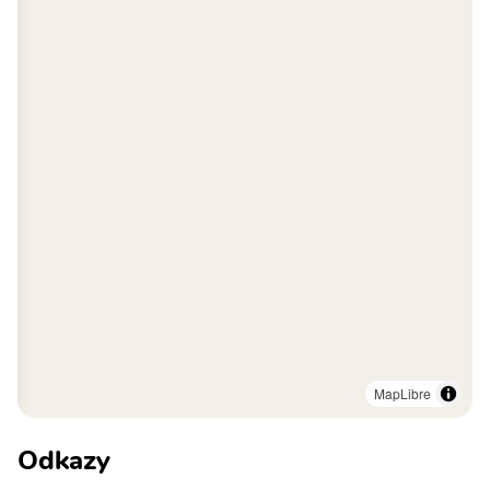
MapLibre
Odkazy