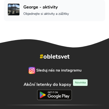
George - aktivity
Objednejte si aktivity a zážitky
#
obletsvet
Sleduj nás na instagramu
Novinka
Akční letenky do kapsy