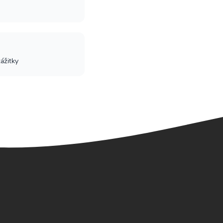
zážitky