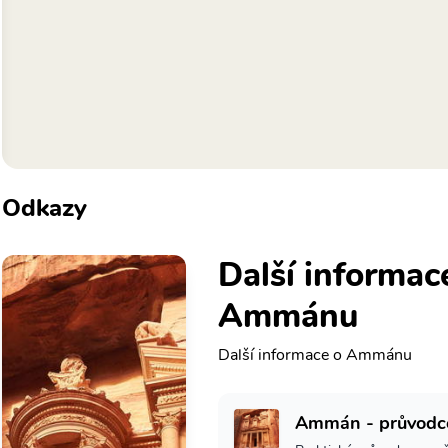
Odkazy
Další informac
Ammánu
Další informace o Ammánu
Ammán - průvodc