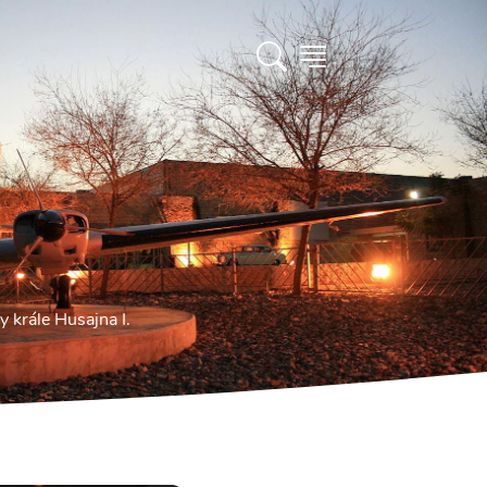
 krále Husajna I.