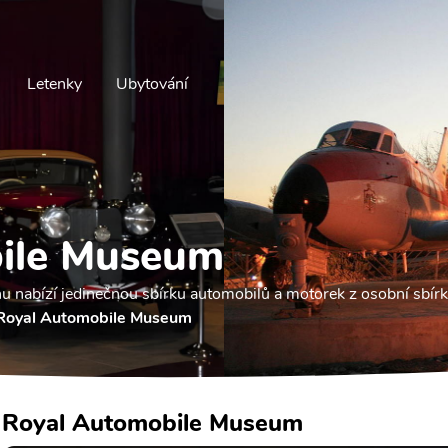
Letenky
Ubytování
ile Museum
abízí jedinečnou sbírku automobilů a motorek z osobní sbírky
Royal Automobile Museum
Royal Automobile Museum