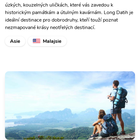
úzkých, kouzelných uličkách, které vás zavedou k
historickým památkám a útulným kavárnám. Long Datih je
ideální destinace pro dobrodruhy, kteří touží poznat
nezmapované krásy neotřelých destinací.
Asie
Malajsie