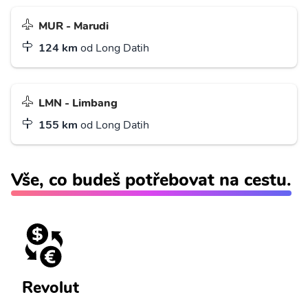
MUR - Marudi
124 km
od Long Datih
LMN - Limbang
155 km
od Long Datih
Vše, co budeš potřebovat na cestu.
Revolut