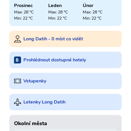
Prosinec
Leden
Únor
Max: 28 °C
Max: 28 °C
Max: 28 °C
Min: 22 °C
Min: 22 °C
Min: 22 °C
Long Datih - 0 míst co vidět
Prohlédnout dostupné hotely
Vstupenky
Letenky Long Datih
Okolní města