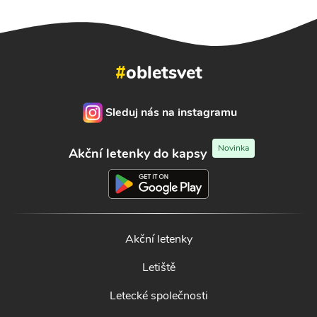
#
obletsvet
Sleduj nás na instagramu
Novinka
Akční letenky do kapsy
Akční letenky
Letiště
Letecké společnosti