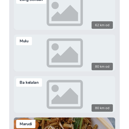
62 km od
Mulu
80 km od
Ba kelalan
80 km od
Marudi