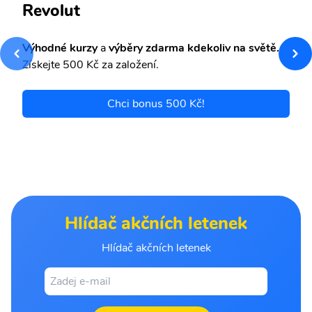
Revolut
Výhodné kurzy
a
výběry zdarma kdekoliv na světě.
Získejte 500 Kč za založení.
Chci bonus 500 Kč!
Hlídač akčních letenek
Hlídač akčních letenek