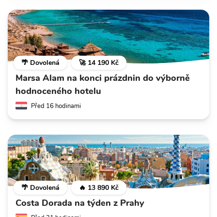
🌴 Dovolená
🚀 14 190 Kč
Marsa Alam na konci prázdnin do výborně
hodnoceného hotelu
Před 16 hodinami
🌴 Dovolená
🔥 13 890 Kč
Costa Dorada na týden z Prahy