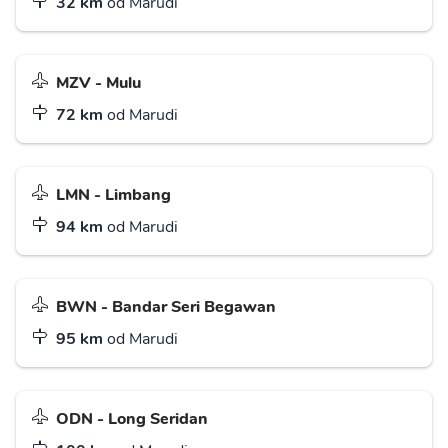
32 km
od Marudi
MZV - Mulu
72 km
od Marudi
LMN - Limbang
94 km
od Marudi
BWN - Bandar Seri Begawan
95 km
od Marudi
ODN - Long Seridan