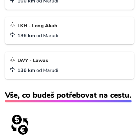
100 km
od Marudi
LKH - Long Akah
136 km
od Marudi
LWY - Lawas
136 km
od Marudi
Vše, co budeš potřebovat na cestu.