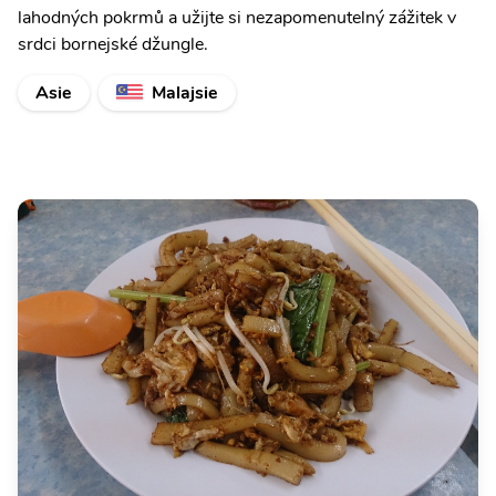
lahodných pokrmů a užijte si nezapomenutelný zážitek v
srdci bornejské džungle.
Asie
Malajsie