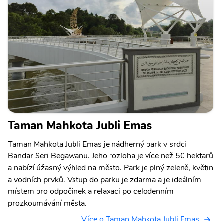
Taman Mahkota Jubli Emas
Taman Mahkota Jubli Emas je nádherný park v srdci
Bandar Seri Begawanu. Jeho rozloha je více než 50 hektarů
a nabízí úžasný výhled na město. Park je plný zeleně, květin
a vodních prvků. Vstup do parku je zdarma a je ideálním
místem pro odpočinek a relaxaci po celodenním
prozkoumávání města.
Více o Taman Mahkota Jubli Emas