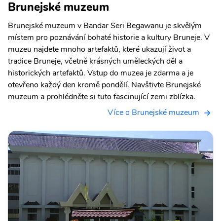
Brunejské muzeum
Brunejské muzeum v Bandar Seri Begawanu je skvělým
místem pro poznávání bohaté historie a kultury Bruneje. V
muzeu najdete mnoho artefaktů, které ukazují život a
tradice Bruneje, včetně krásných uměleckých děl a
historických artefaktů. Vstup do muzea je zdarma a je
otevřeno každý den kromě pondělí. Navštivte Brunejské
muzeum a prohlédněte si tuto fascinující zemi zblízka.
Více o Brunejské muzeum