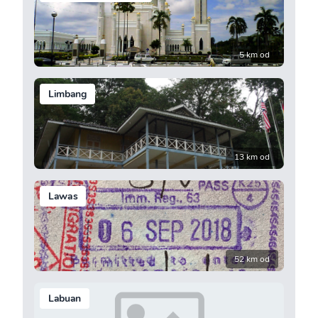
5 km od
Limbang
13 km od
Lawas
52 km od
Labuan