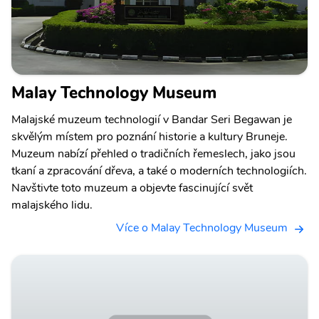
Malay Technology Museum
Malajské muzeum technologií v Bandar Seri Begawan je
skvělým místem pro poznání historie a kultury Bruneje.
Muzeum nabízí přehled o tradičních řemeslech, jako jsou
tkaní a zpracování dřeva, a také o moderních technologiích.
Navštivte toto muzeum a objevte fascinující svět
malajského lidu.
Více o Malay Technology Museum