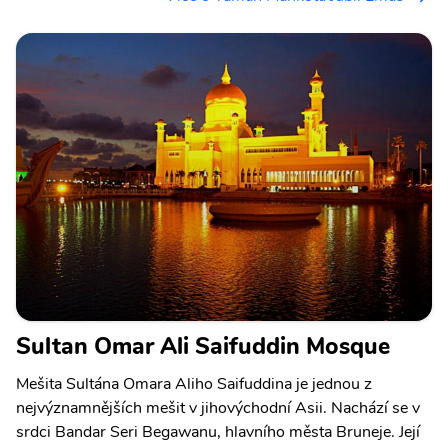
Sultan Omar Ali Saifuddin Mosque
Mešita Sultána Omara Aliho Saifuddina je jednou z
nejvýznamnějších mešit v jihovýchodní Asii. Nachází se v
srdci Bandar Seri Begawanu, hlavního města Bruneje. Její