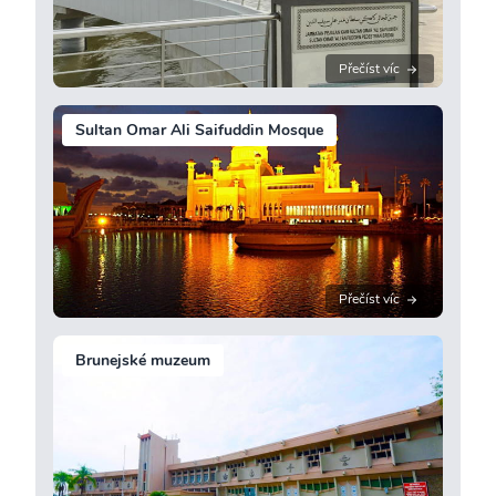
Přečíst víc
Sultan Omar Ali Saifuddin Mosque
Přečíst víc
Brunejské muzeum