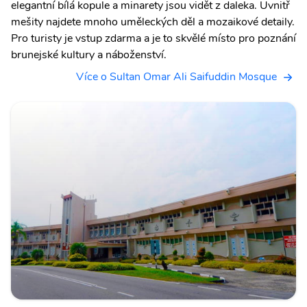
elegantní bílá kopule a minarety jsou vidět z daleka. Uvnitř
mešity najdete mnoho uměleckých děl a mozaikové detaily.
Pro turisty je vstup zdarma a je to skvělé místo pro poznání
brunejské kultury a náboženství.
Více o Sultan Omar Ali Saifuddin Mosque