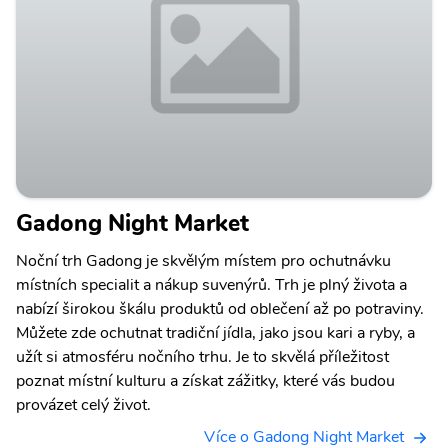
Gadong Night Market
Noční trh Gadong je skvělým místem pro ochutnávku
místních specialit a nákup suvenýrů. Trh je plný života a
nabízí širokou škálu produktů od oblečení až po potraviny.
Můžete zde ochutnat tradiční jídla, jako jsou kari a ryby, a
užít si atmosféru nočního trhu. Je to skvělá příležitost
poznat místní kulturu a získat zážitky, které vás budou
provázet celý život.
Více o Gadong Night Market