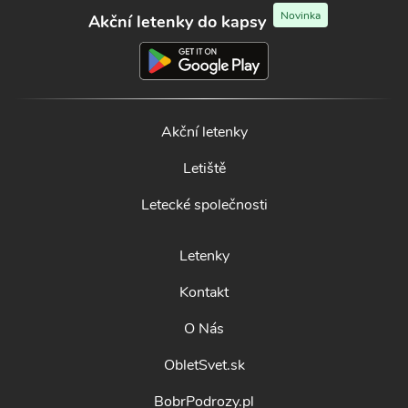
Novinka
Akční letenky do kapsy
Akční letenky
Letiště
Letecké společnosti
Letenky
Kontakt
O Nás
ObletSvet.sk
BobrPodrozy.pl