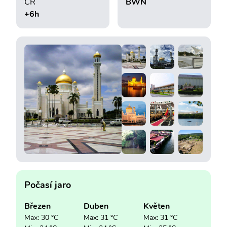
ČR
BWN
+6h
Počasí jaro
Březen
Duben
Květen
Max: 30 °C
Max: 31 °C
Max: 31 °C