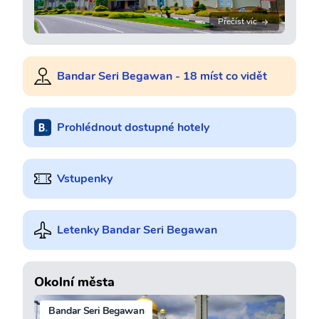
Přečíst víc
Bandar Seri Begawan - 18 míst co vidět
Prohlédnout dostupné hotely
Vstupenky
Letenky Bandar Seri Begawan
Okolní města
Bandar Seri Begawan