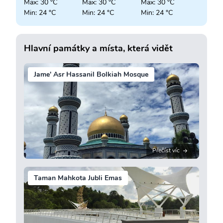
Max: 30 °C
Max: 30 °C
Max: 30 °C
Min: 24 °C
Min: 24 °C
Min: 24 °C
Hlavní památky a místa, která vidět
Jame' Asr Hassanil Bolkiah Mosque
Přečíst víc
Taman Mahkota Jubli Emas