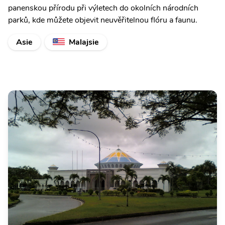
panenskou přírodu při výletech do okolních národních
parků, kde můžete objevit neuvěřitelnou flóru a faunu.
Asie
Malajsie