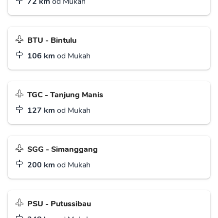
72 km
od Mukah
BTU - Bintulu
106 km
od Mukah
TGC - Tanjung Manis
127 km
od Mukah
SGG - Simanggang
200 km
od Mukah
PSU - Putussibau