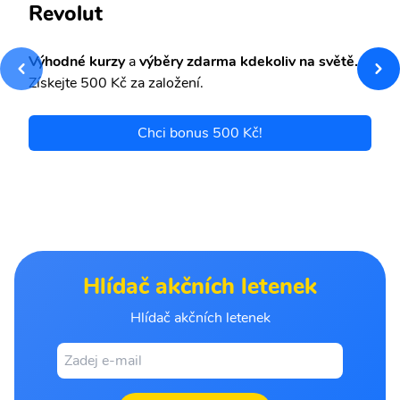
Revolut
Výhodné kurzy
a
výběry zdarma kdekoliv na světě.
Získejte 500 Kč za založení.
Chci bonus 500 Kč!
Hlídač akčních letenek
Hlídač akčních letenek