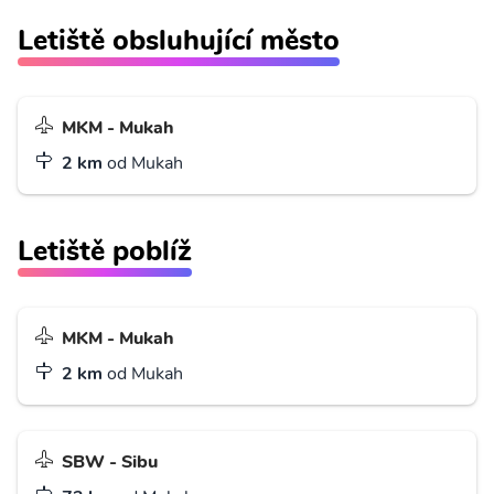
Letiště obsluhující město
MKM - Mukah
2 km
od Mukah
Letiště poblíž
MKM - Mukah
2 km
od Mukah
SBW - Sibu