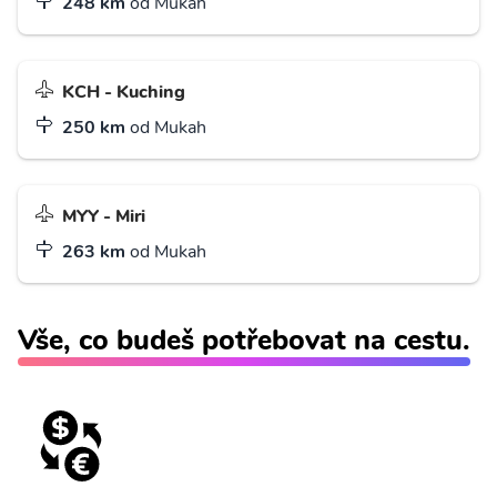
248 km
od Mukah
KCH - Kuching
250 km
od Mukah
MYY - Miri
263 km
od Mukah
Vše, co budeš potřebovat na cestu.