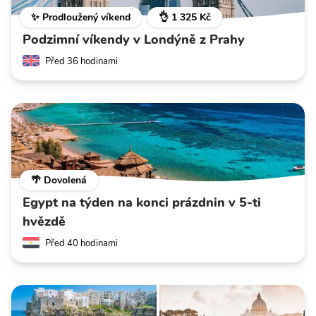
✨ Prodloužený víkend
👌 1 325 Kč
Podzimní víkendy v Londýně z Prahy
Před 36 hodinami
🌴 Dovolená
Egypt na týden na konci prázdnin v 5-ti
hvězdě
Před 40 hodinami