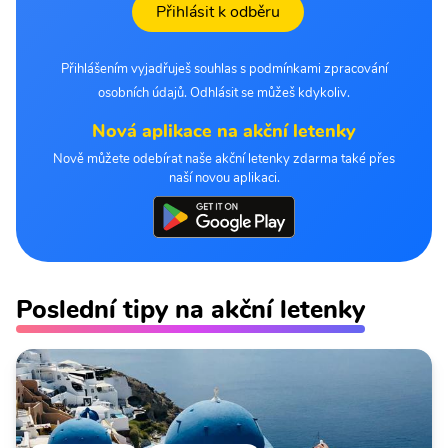
Přihlásit k odběru
Přihlášením vyjadřuješ souhlas s podmínkami zpracování
osobních údajů. Odhlásit se můžeš kdykoliv.
Nová aplikace na akční letenky
Nově můžete odebírat naše akční letenky zdarma také přes
naší novou aplikaci.
Poslední tipy na akční letenky