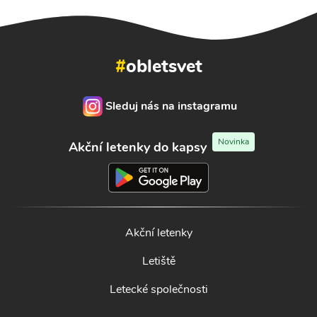
#
obletsvet
Sleduj nás na instagramu
Novinka
Akční letenky do kapsy
Akční letenky
Letiště
Letecké společnosti