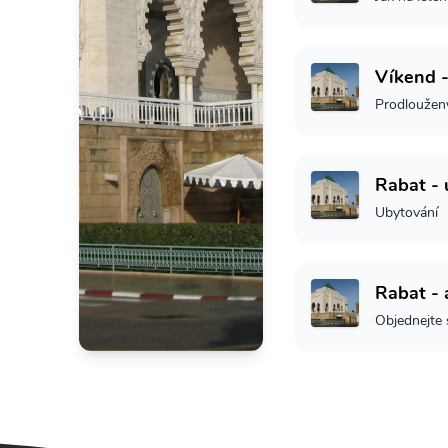
Víkend 
Prodloužen
Rabat - 
Ubytování
Rabat - 
Objednejte s