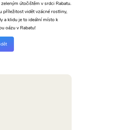
 zeleným útočištěm v srdci Rabatu.
příležitost vidět vzácné rostliny,
 a klidu je to ideální místo k
nou oázu v Rabatu!
idět