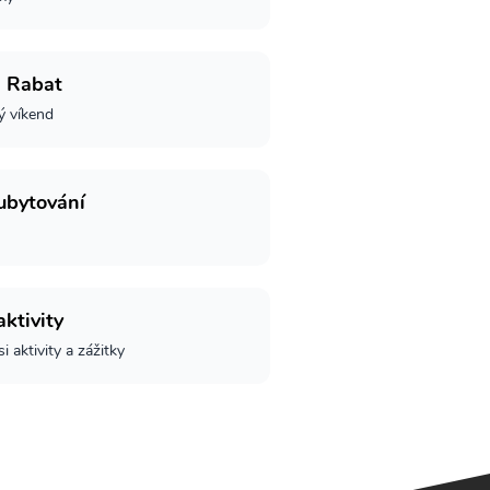
- Rabat
ý víkend
ubytování
aktivity
i aktivity a zážitky