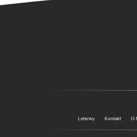
Letenky
Kontakt
O 