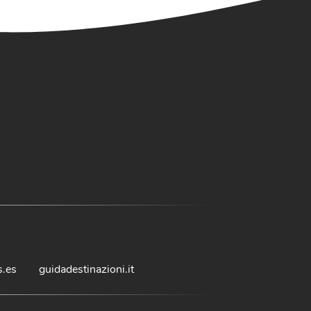
s.es
guidadestinazioni.it