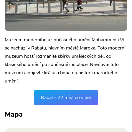
Muzeum moderního a současného umění Mohammeda VI.
se nachází v Rabatu, hlavním městě Maroka. Toto moderní
muzeum hostí rozmanité sbírky uměleckých děl, od
klasického umění po současné instalace. Navštivte toto
muzeum a objevte krásu a bohatou historii marockého
umění.
Rabat - 22 míst co vidět
Mapa