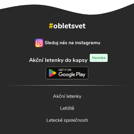
#
obletsvet
Sleduj nás na instagramu
Novinka
Akční letenky do kapsy
Akční letenky
Letiště
Letecké společnosti