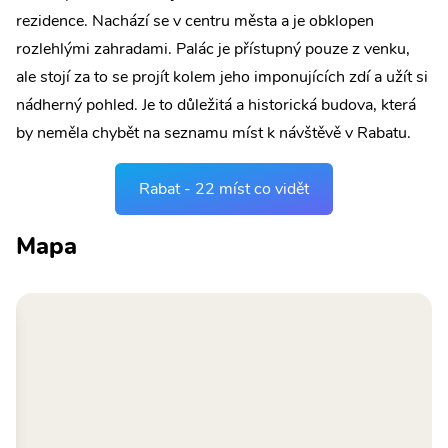
rezidence. Nachází se v centru města a je obklopen
rozlehlými zahradami. Palác je přístupný pouze z venku,
ale stojí za to se projít kolem jeho imponujících zdí a užít si
nádherný pohled. Je to důležitá a historická budova, která
by neměla chybět na seznamu míst k návštěvě v Rabatu.
Rabat - 22 míst co vidět
Mapa