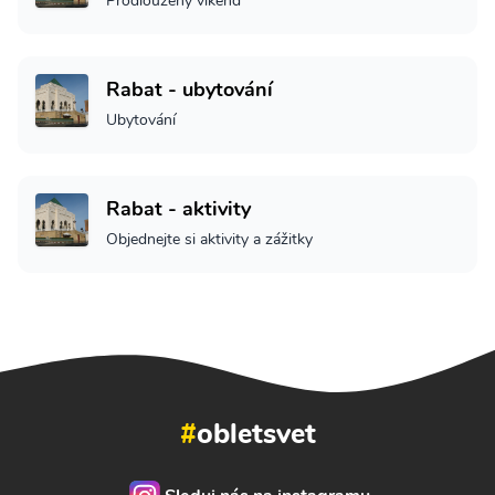
Prodloužený víkend
Rabat - ubytování
Ubytování
Rabat - aktivity
Objednejte si aktivity a zážitky
#
obletsvet