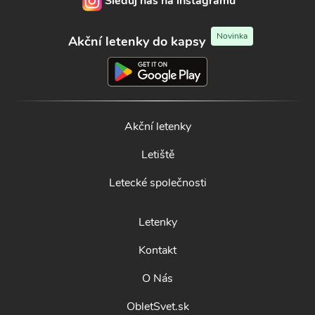
Sleduj nás na instagramu
Novinka
Akční letenky do kapsy
Akční letenky
Letiště
Letecké společnosti
Letenky
Kontakt
O Nás
ObletSvet.sk