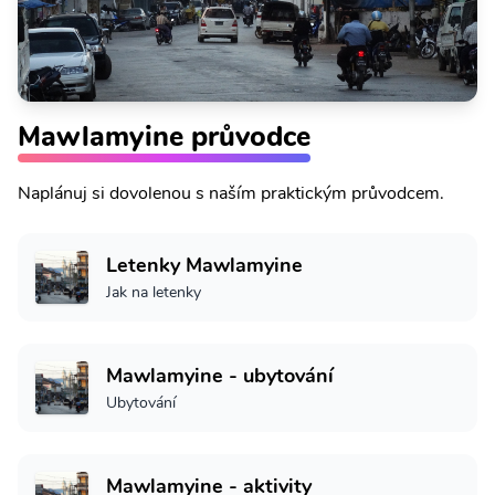
Mawlamyine průvodce
Naplánuj si dovolenou s naším praktickým průvodcem.
Letenky Mawlamyine
Jak na letenky
Mawlamyine - ubytování
Ubytování
Mawlamyine - aktivity