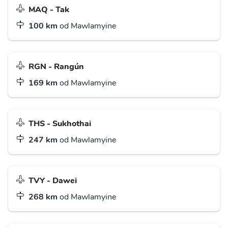
MAQ - Tak
100 km
od Mawlamyine
RGN - Rangún
169 km
od Mawlamyine
THS - Sukhothai
247 km
od Mawlamyine
TVY - Dawei
268 km
od Mawlamyine