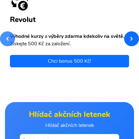
Revolut
Výhodné kurzy
a
výběry zdarma kdekoliv na světě.
Získejte 500 Kč za založení.
Chci bonus 500 Kč!
Hlídač akčních letenek
Hlídač akčních letenek