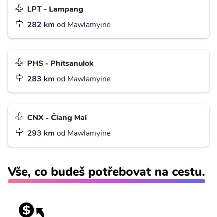
LPT - Lampang
282 km
od Mawlamyine
PHS - Phitsanulok
283 km
od Mawlamyine
CNX - Čiang Mai
293 km
od Mawlamyine
Vše, co budeš potřebovat na cestu.