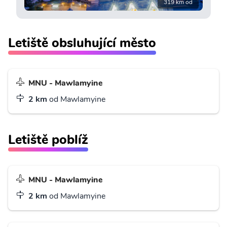
319 km od
Letiště obsluhující město
MNU - Mawlamyine
2 km
od Mawlamyine
Letiště poblíž
MNU - Mawlamyine
2 km
od Mawlamyine