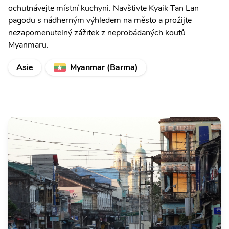
ochutnávejte místní kuchyni. Navštivte Kyaik Tan Lan
pagodu s nádherným výhledem na město a prožijte
nezapomenutelný zážitek z neprobádaných koutů
Myanmaru.
Asie
Myanmar (Barma)