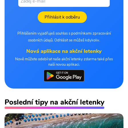
Přihlásit k odběru
Přihlášením vyjadřuješ souhlas s podmínkami zpracování
osobních údajů. Odhlásit se můžeš kdykoliv.
Nová aplikace na akční letenky
Nově můžete odebírat naše akční letenky zdarma také přes
naší novou aplikaci.
Poslední tipy na akční letenky