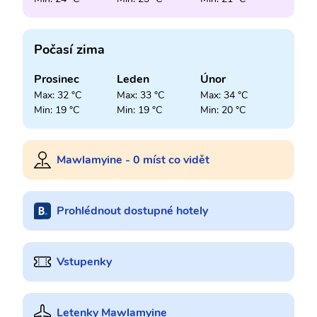
Počasí zima
Prosinec
Leden
Únor
Max: 32 °C
Max: 33 °C
Max: 34 °C
Min: 19 °C
Min: 19 °C
Min: 20 °C
Mawlamyine - 0 míst co vidět
Prohlédnout dostupné hotely
Vstupenky
Letenky Mawlamyine