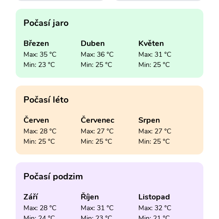
Počasí jaro
Březen
Duben
Květen
Max: 35 °C
Max: 36 °C
Max: 31 °C
Min: 23 °C
Min: 25 °C
Min: 25 °C
Počasí léto
Červen
Červenec
Srpen
Max: 28 °C
Max: 27 °C
Max: 27 °C
Min: 25 °C
Min: 25 °C
Min: 25 °C
Počasí podzim
Září
Říjen
Listopad
Max: 28 °C
Max: 31 °C
Max: 32 °C
Min: 24 °C
Min: 23 °C
Min: 21 °C