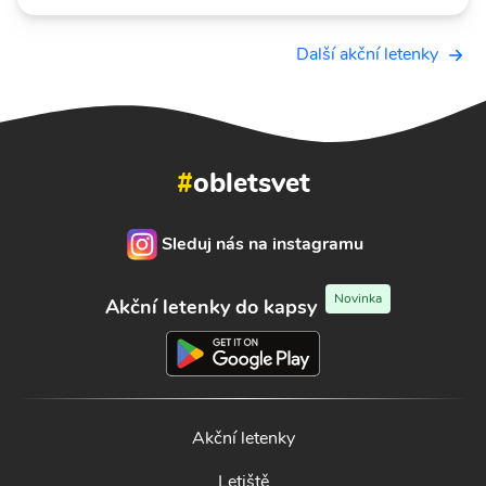
Další akční letenky
#
obletsvet
Sleduj nás na instagramu
Novinka
Akční letenky do kapsy
Akční letenky
Letiště