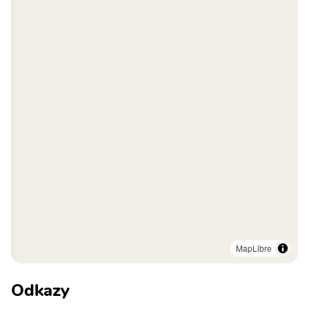
MapLibre
Odkazy