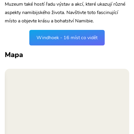
Muzeum také hostí řadu výstav a akcí, které ukazují různé
aspekty namibijského života. Navštivte toto fascinující
místo a objevte krásu a bohatství Namibie.
Windhoek - 16 míst co vidět
Mapa