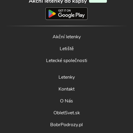
Akční letenky do kapsy
Akční letenky
Letiště
Letecké společnosti
Letenky
Kontakt
O Nás
ObletSvet.sk
BobrPodrozy.pl