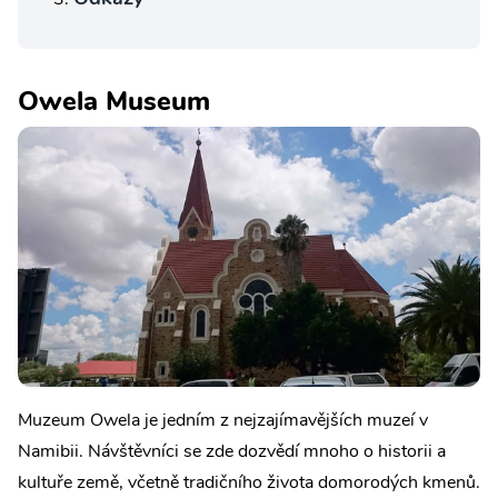
Owela Museum
Muzeum Owela je jedním z nejzajímavějších muzeí v
Namibii. Návštěvníci se zde dozvědí mnoho o historii a
kultuře země, včetně tradičního života domorodých kmenů.