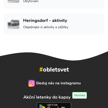
Ubytování
Heringsdorf - aktivity
Objednejte si aktivity a zážitky
#
obletsvet
Sleduj nás na instagramu
Novinka
Akční letenky do kapsy