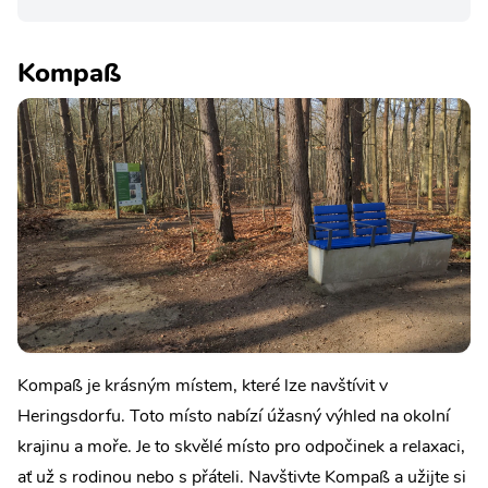
Kompaß
Kompaß je krásným místem, které lze navštívit v
Heringsdorfu. Toto místo nabízí úžasný výhled na okolní
krajinu a moře. Je to skvělé místo pro odpočinek a relaxaci,
ať už s rodinou nebo s přáteli. Navštivte Kompaß a užijte si