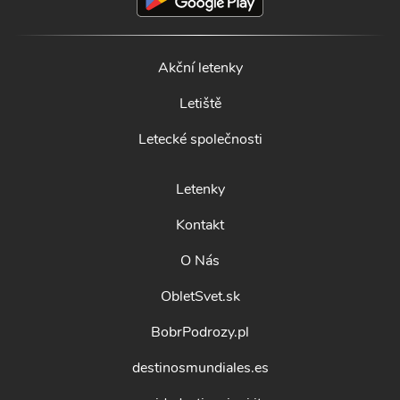
Akční letenky
Letiště
Letecké společnosti
Letenky
Kontakt
O Nás
ObletSvet.sk
BobrPodrozy.pl
destinosmundiales.es