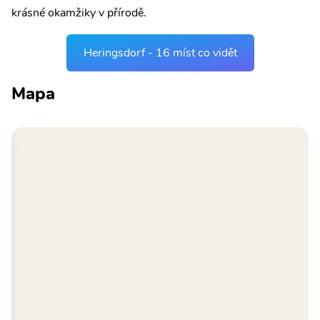
krásné okamžiky v přírodě.
Heringsdorf - 16 míst co vidět
Mapa