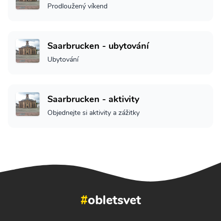
Prodloužený víkend
Saarbrucken - ubytování
Ubytování
Saarbrucken - aktivity
Objednejte si aktivity a zážitky
#
obletsvet