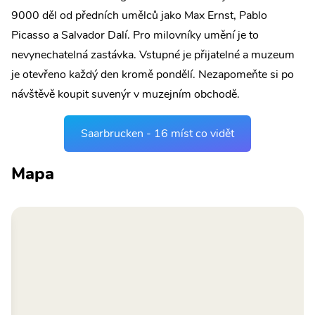
9000 děl od předních umělců jako Max Ernst, Pablo
Picasso a Salvador Dalí. Pro milovníky umění je to
nevynechatelná zastávka. Vstupné je přijatelné a muzeum
je otevřeno každý den kromě pondělí. Nezapomeňte si po
návštěvě koupit suvenýr v muzejním obchodě.
Saarbrucken - 16 míst co vidět
Mapa