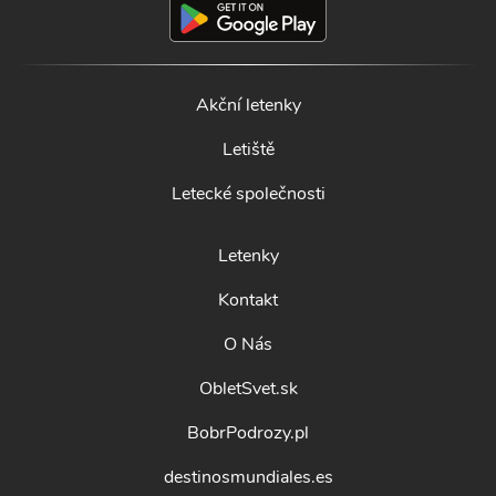
Akční letenky
Letiště
Letecké společnosti
Letenky
Kontakt
O Nás
ObletSvet.sk
BobrPodrozy.pl
destinosmundiales.es