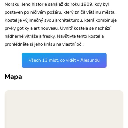
Norsku. Jeho historie sahá až do roku 1909, kdy byl
postaven po ničivém požáru, který zničil většinu města.
Kostel je výjimečný svou architekturou, která kombinuje
prvky gotiky a art nouveau. Uvnitř kostela se nachází
nádherné vitráže a fresky. Navštivte tento kostel a
prohlédněte si jeho krásu na vlastní oči.
Všech 13 míst, co vidět v Ålesundu
Mapa