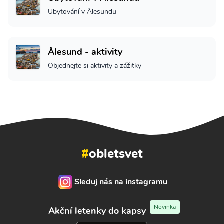
Ubytování v Ålesundu
Ålesund - aktivity
Objednejte si aktivity a zážitky
#
obletsvet
Sleduj nás na instagramu
Novinka
Akční letenky do kapsy