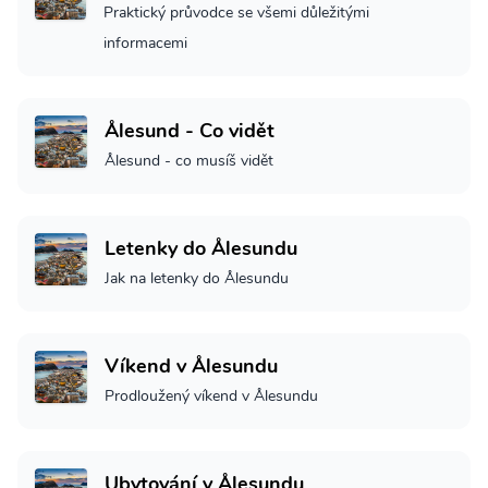
Praktický průvodce se všemi důležitými
informacemi
Ålesund - Co vidět
Ålesund - co musíš vidět
Letenky do Ålesundu
Jak na letenky do Ålesundu
Víkend v Ålesundu
Prodloužený víkend v Ålesundu
Ubytování v Ålesundu