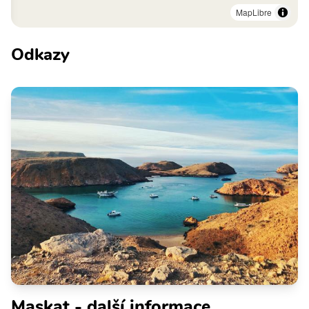
MapLibre
Odkazy
Maskat - další informace