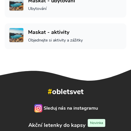
Maskat - ubytování
Ubytování
Maskat - aktivity
Objednejte si aktivity a zážitky
#
obletsvet
Sleduj nás na instagramu
Novinka
Akční letenky do kapsy