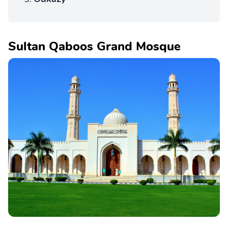
Sultan Qaboos Grand Mosque