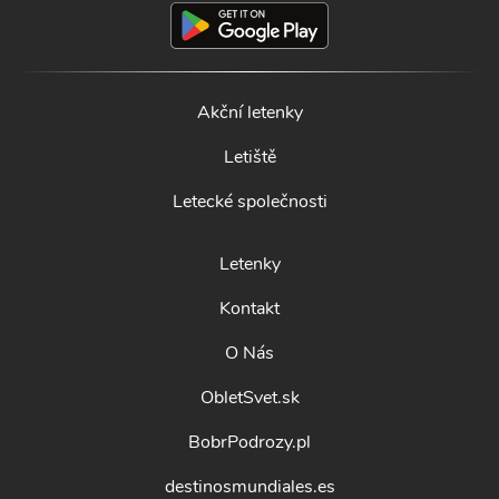
Akční letenky
Letiště
Letecké společnosti
Letenky
Kontakt
O Nás
ObletSvet.sk
BobrPodrozy.pl
destinosmundiales.es