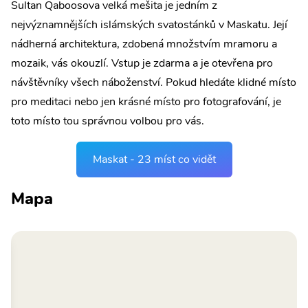
Sultan Qaboosova velká mešita je jedním z
nejvýznamnějších islámských svatostánků v Maskatu. Její
nádherná architektura, zdobená množstvím mramoru a
mozaik, vás okouzlí. Vstup je zdarma a je otevřena pro
návštěvníky všech náboženství. Pokud hledáte klidné místo
pro meditaci nebo jen krásné místo pro fotografování, je
toto místo tou správnou volbou pro vás.
Maskat - 23 míst co vidět
Mapa