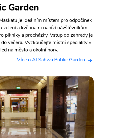
ic Garden
Maskatu je ideálním místem pro odpočinek
u zelení a květinami nabízí návštěvníkům
ro pikniky a procházky. Vstup do zahrady je
 do večera. Vyzkoušejte místní speciality v
hled na město a okolní hory.
Více o Al Sahwa Public Garden