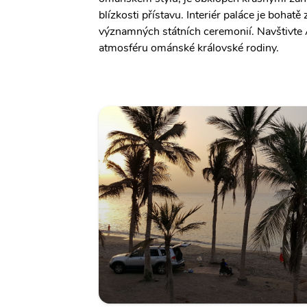
blízkosti přístavu. Interiér paláce je boha
významných státních ceremonií. Navštivte 
atmosféru ománské královské rodiny.