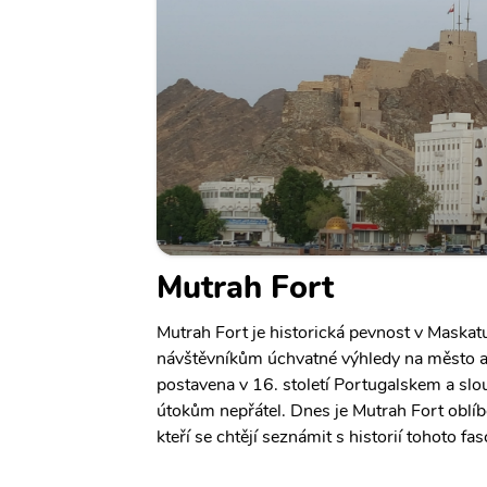
Mutrah Fort
Mutrah Fort je historická pevnost v Maskatu
návštěvníkům úchvatné výhledy na město a 
postavena v 16. století Portugalskem a slo
útokům nepřátel. Dnes je Mutrah Fort oblí
kteří se chtějí seznámit s historií tohoto fa