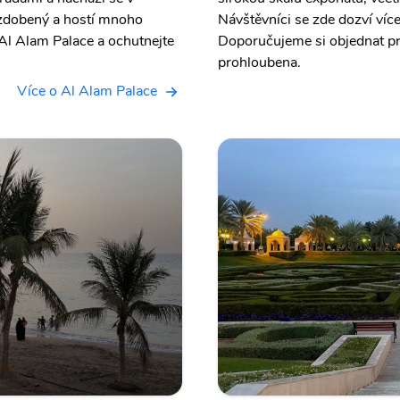
tě zdobený a hostí mnoho
Návštěvníci se zde dozví víc
Al Alam Palace a ochutnejte
Doporučujeme si objednat pr
prohloubena.
Více o Al Alam Palace