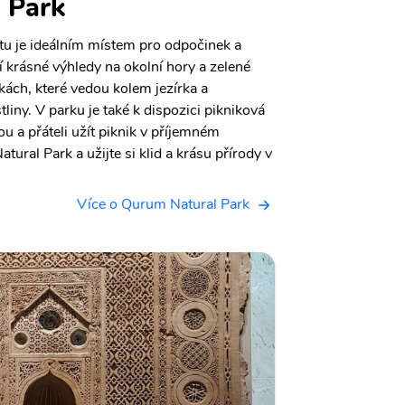
 Park
u je ideálním místem pro odpočinek a
zí krásné výhledy na okolní hory a zelené
zkách, které vedou kolem jezírka a
tliny. V parku je také k dispozici pikniková
ou a přáteli užít piknik v příjemném
tural Park a užijte si klid a krásu přírody v
Více o Qurum Natural Park