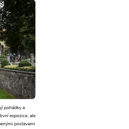
jí pohádky a
ivní expozice, ale
íbenými postavami