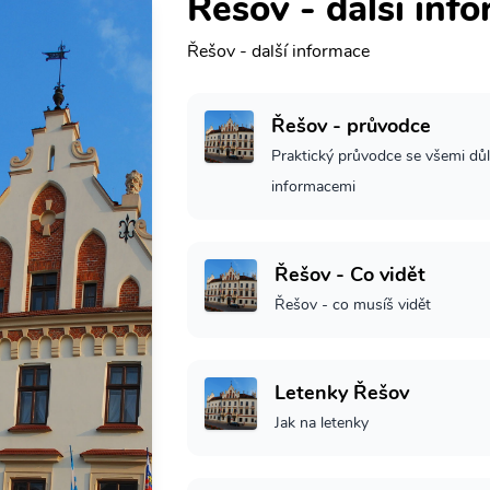
Řešov - další inf
Řešov - další informace
Řešov - průvodce
Praktický průvodce se všemi důl
informacemi
Řešov - Co vidět
Řešov - co musíš vidět
Letenky Řešov
Jak na letenky