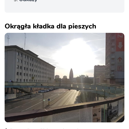
Okrągła kładka dla pieszych