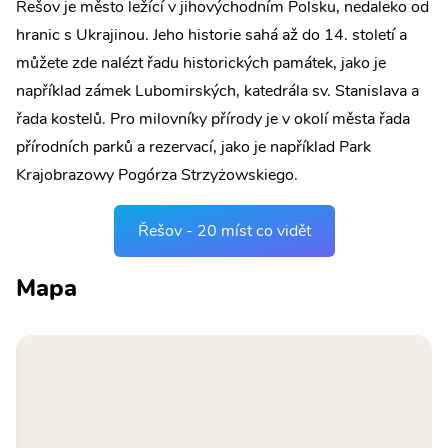
Řešov je město ležící v jihovýchodním Polsku, nedaleko od
hranic s Ukrajinou. Jeho historie sahá až do 14. století a
můžete zde nalézt řadu historických památek, jako je
například zámek Lubomirských, katedrála sv. Stanislava a
řada kostelů. Pro milovníky přírody je v okolí města řada
přírodních parků a rezervací, jako je například Park
Krajobrazowy Pogórza Strzyżowskiego.
Řešov - 20 míst co vidět
Mapa