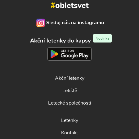
#
obletsvet
Sleduj nás na instagramu
Novinka
Akční letenky do kapsy
Akční letenky
Letiště
Letecké společnosti
Letenky
Kontakt