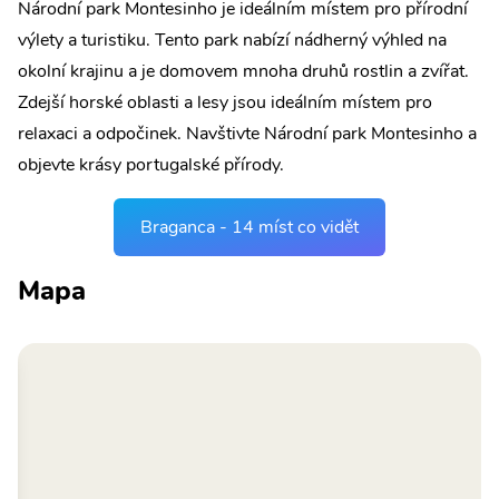
Národní park Montesinho je ideálním místem pro přírodní
výlety a turistiku. Tento park nabízí nádherný výhled na
okolní krajinu a je domovem mnoha druhů rostlin a zvířat.
Zdejší horské oblasti a lesy jsou ideálním místem pro
relaxaci a odpočinek. Navštivte Národní park Montesinho a
objevte krásy portugalské přírody.
Braganca - 14 míst co vidět
Mapa