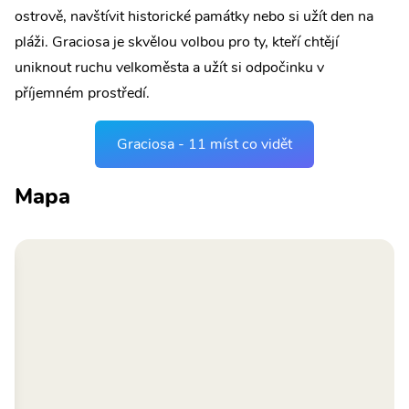
ostrově, navštívit historické památky nebo si užít den na
pláži. Graciosa je skvělou volbou pro ty, kteří chtějí
uniknout ruchu velkoměsta a užít si odpočinku v
příjemném prostředí.
Graciosa - 11 míst co vidět
Mapa