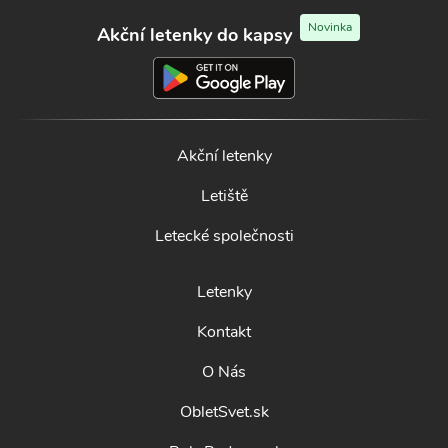
Novinka
Akční letenky do kapsy
Akční letenky
Letiště
Letecké společnosti
Letenky
Kontakt
O Nás
ObletSvet.sk