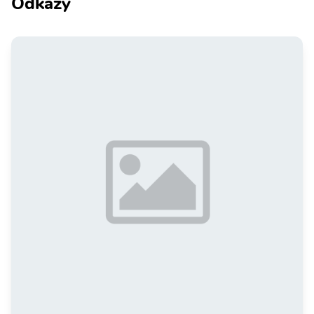
Odkazy